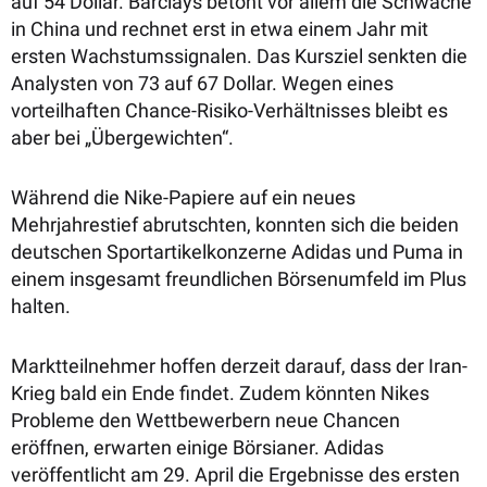
auf 54 Dollar. Barclays betont vor allem die Schwäche
in China und rechnet erst in etwa einem Jahr mit
ersten Wachstumssignalen. Das Kursziel senkten die
Analysten von 73 auf 67 Dollar. Wegen eines
vorteilhaften Chance-Risiko-Verhältnisses bleibt es
aber bei „Übergewichten“.
Während die Nike-Papiere auf ein neues
Mehrjahrestief abrutschten, konnten sich die beiden
deutschen Sportartikelkonzerne Adidas und Puma in
einem insgesamt freundlichen Börsenumfeld im Plus
halten.
Marktteilnehmer hoffen derzeit darauf, dass der Iran-
Krieg bald ein Ende findet. Zudem könnten Nikes
Probleme den Wettbewerbern neue Chancen
eröffnen, erwarten einige Börsianer. Adidas
veröffentlicht am 29. April die Ergebnisse des ersten