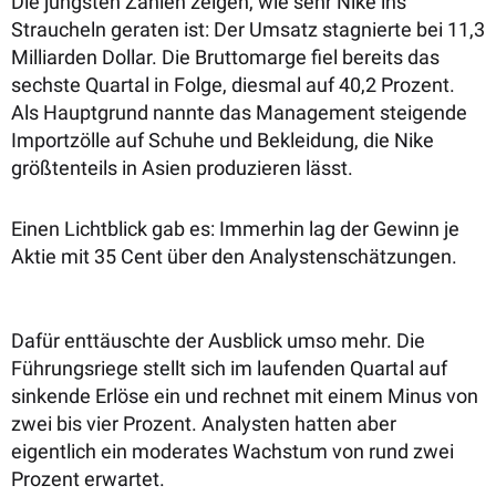
Die jüngsten Zahlen zeigen, wie sehr Nike ins
Straucheln geraten ist: Der Umsatz stagnierte bei 11,3
Milliarden Dollar. Die Bruttomarge fiel bereits das
sechste Quartal in Folge, diesmal auf 40,2 Prozent.
Als Hauptgrund nannte das Management steigende
Importzölle auf Schuhe und Bekleidung, die Nike
größtenteils in Asien produzieren lässt.
Einen Lichtblick gab es: Immerhin lag der Gewinn je
Aktie mit 35 Cent über den Analystenschätzungen.
Dafür enttäuschte der Ausblick umso mehr. Die
Führungsriege stellt sich im laufenden Quartal auf
sinkende Erlöse ein und rechnet mit einem Minus von
zwei bis vier Prozent. Analysten hatten aber
eigentlich ein moderates Wachstum von rund zwei
Prozent erwartet.