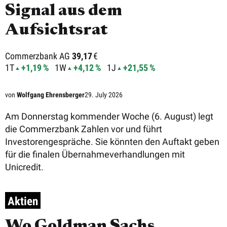
Signal aus dem
Aufsichtsrat
Commerzbank AG
39,17
€
1T
+1,19 %
1W
+4,12 %
1J
+21,55 %
von
Wolfgang Ehrensberger
29. July 2026
Am Donnerstag kommender Woche (6. August) legt
die Commerzbank Zahlen vor und führt
Investorengespräche. Sie könnten den Auftakt geben
für die finalen Übernahmeverhandlungen mit
Unicredit.
Aktien
Wo Goldman Sachs