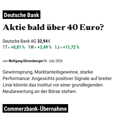
Deutsche Bank
Aktie bald über 40 Euro?
Deutsche Bank AG
32,94
€
1T
+0,81 %
1W
+3,49 %
1J
+11,72 %
von
Wolfgang Ehrensberger
30. July 2026
Gewinnsprung, Marktanteilsgewinne, starke
Performance: Angesichts positiver Signale auf breiter
Linie könnte das Institut vor einer grundlegenden
Neubewertung an der Börse stehen.
Commerzbank‑Übernahme