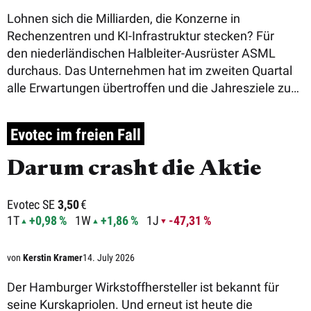
Lohnen sich die Milliarden, die Konzerne in
Rechenzentren und KI-Infrastruktur stecken? Für
den niederländischen Halbleiter-Ausrüster ASML
durchaus. Das Unternehmen hat im zweiten Quartal
alle Erwartungen übertroffen und die Jahresziele zum
zweite ...
Evotec im freien Fall
Darum crasht die Aktie
Evotec SE
3,50
€
1T
+0,98 %
1W
+1,86 %
1J
-47,31 %
von
Kerstin Kramer
14. July 2026
Der Hamburger Wirkstoffhersteller ist bekannt für
seine Kurskapriolen. Und erneut ist heute die