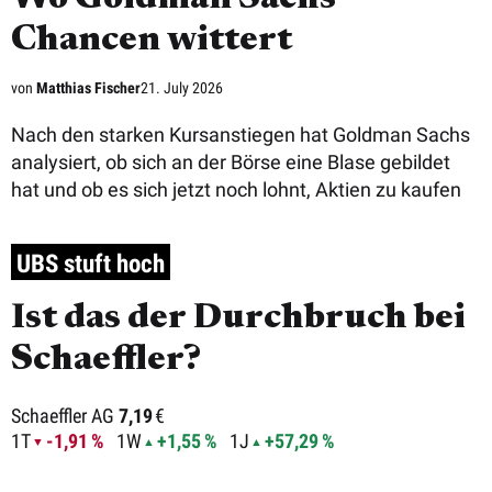
Chancen wittert
von
Matthias Fischer
21. July 2026
Nach den starken Kursanstiegen hat Goldman Sachs
analysiert, ob sich an der Börse eine Blase gebildet
hat und ob es sich jetzt noch lohnt, Aktien zu kaufen
UBS stuft hoch
Ist das der Durchbruch bei
Schaeffler?
Schaeffler AG
7,19
€
1T
-1,91 %
1W
+1,55 %
1J
+57,29 %