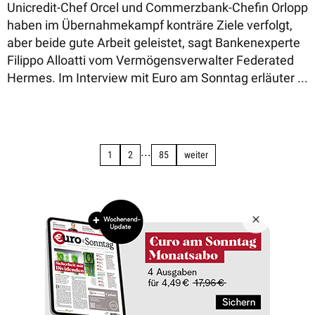
Unicredit-Chef Orcel und Commerzbank-Chefin Orlopp
haben im Übernahmekampf konträre Ziele verfolgt,
aber beide gute Arbeit geleistet, sagt Bankenexperte
Filippo Alloatti vom Vermögensverwalter Federated
Hermes. Im Interview mit Euro am Sonntag erläuter ...
...
1
2
85
weiter
Copyright © 2026 Börsenmedien AG
Impressum
Datenschutz
AGB
Barrierefreiheit
Privatsphäre-Einstellungen