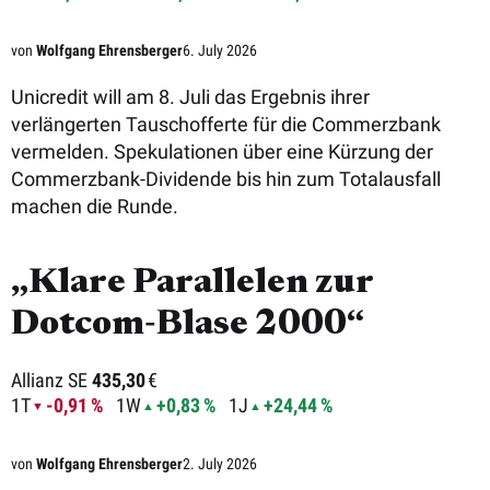
von
Wolfgang Ehrensberger
6. July 2026
Unicredit will am 8. Juli das Ergebnis ihrer
verlängerten Tauschofferte für die Commerzbank
vermelden. Spekulationen über eine Kürzung der
Commerzbank-Dividende bis hin zum Totalausfall
machen die Runde.
„Klare Parallelen zur
Dotcom‑Blase 2000“
Allianz SE
435,30
€
1T
-0,91 %
1W
+0,83 %
1J
+24,44 %
von
Wolfgang Ehrensberger
2. July 2026