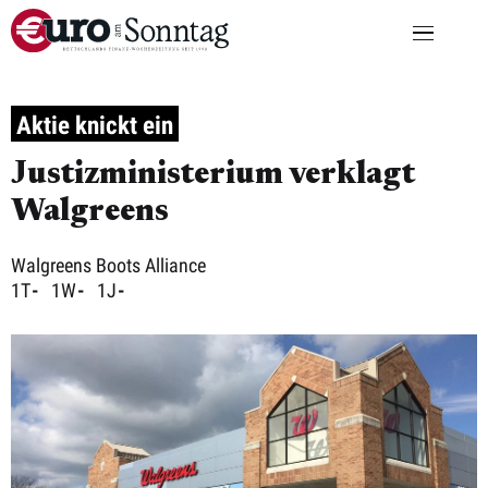
Aktie knickt ein
Justizministerium verklagt
Walgreens
Walgreens Boots Alliance
1T
-
1W
-
1J
-