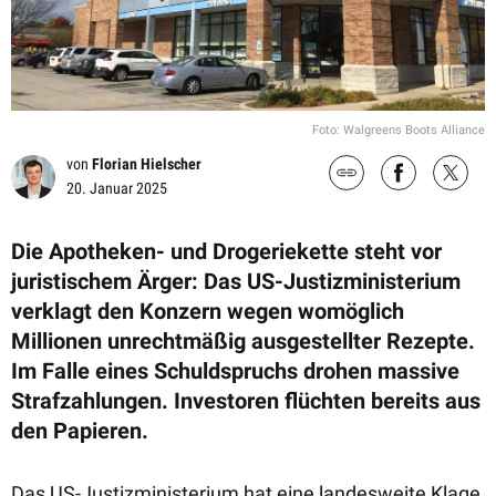
Foto: Walgreens Boots Alliance
von
Florian Hielscher
20. Januar 2025
Die Apotheken- und Drogeriekette steht vor
juristischem Ärger: Das US-Justizministerium
verklagt den Konzern wegen womöglich
Millionen unrechtmäßig ausgestellter Rezepte.
Im Falle eines Schuldspruchs drohen massive
Strafzahlungen. Investoren flüchten bereits aus
den Papieren.
Das US-Justizministerium hat eine landesweite Klage