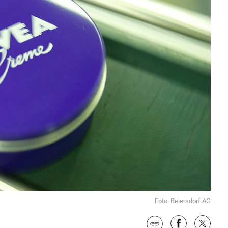
Foto: Beiersdorf AG