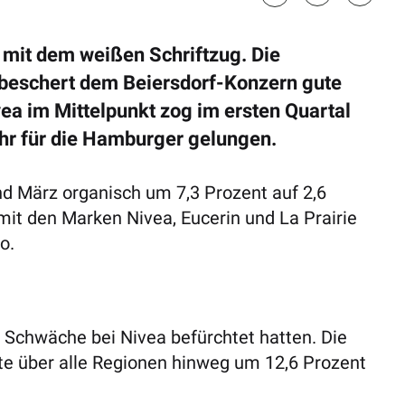
 mit dem weißen Schriftzug. Die
 beschert dem Beiersdorf-Konzern gute
a im Mittelpunkt zog im ersten Quartal
Jahr für die Hamburger gelungen.
d März organisch um 7,3 Prozent auf 2,6
mit den Marken Nivea, Eucerin und La Prairie
o.
e Schwäche bei Nivea befürchtet hatten. Die
gte über alle Regionen hinweg um 12,6 Prozent