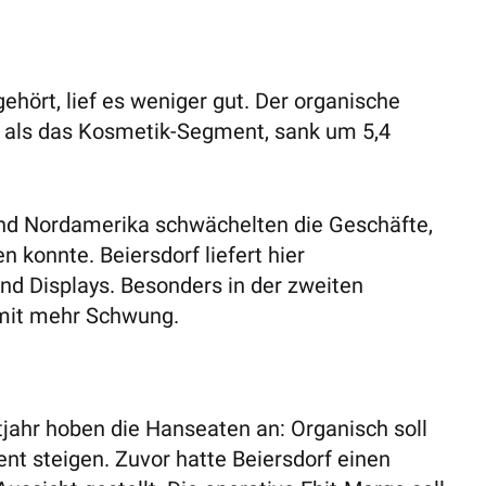
gehört, lief es weniger gut. Der organische
st als das Kosmetik-Segment, sank um 5,4
 und Nordamerika schwächelten die Geschäfte,
 konnte. Beiersdorf liefert hier
nd Displays. Besonders in der zweiten
 mit mehr Schwung.
ahr hoben die Hanseaten an: Organisch soll
nt steigen. Zuvor hatte Beiersdorf einen