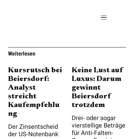
Weiterlesen
Kursrutsch bei
Keine Lust auf
Beiersdorf:
Luxus: Darum
Analyst
gewinnt
streicht
Beiersdorf
Kaufempfehlu
trotzdem
ng
Drei- oder sogar
vierstellige Beträge
Der Zinsentscheid
für Anti-Falten-
der US-Notenbank