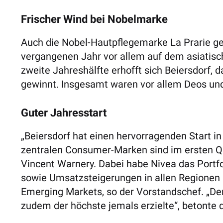
Frischer Wind bei Nobelmarke
Auch die Nobel-Hautpflegemarke La Prarie g
vergangenen Jahr vor allem auf dem asiatisc
zweite Jahreshälfte erhofft sich Beiersdorf
gewinnt. Insgesamt waren vor allem Deos un
Guter Jahresstart
„Beiersdorf hat einen hervorragenden Start in
zentralen Consumer-Marken sind im ersten Qu
Vincent Warnery. Dabei habe Nivea das Port
sowie Umsatzsteigerungen in allen Regionen 
Emerging Markets, so der Vorstandschef. „De
zudem der höchste jemals erzielte“, betonte 