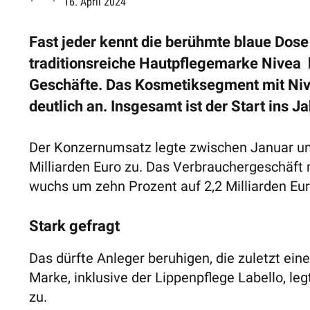
16. April 2024
Fast jeder kennt die berühmte blaue Dose
traditionsreiche Hautpflegemarke Nivea
Geschäfte. Das Kosmetiksegment mit Nive
deutlich an. Insgesamt ist der Start ins 
Der Konzernumsatz legte zwischen Januar un
Milliarden Euro zu. Das Verbrauchergeschäft 
wuchs um zehn Prozent auf 2,2 Milliarden Eur
Stark gefragt
Das dürfte Anleger beruhigen, die zuletzt ein
Marke, inklusive der Lippenpflege Labello, le
zu.