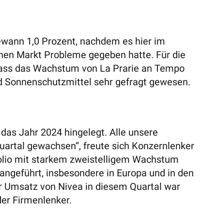
ewann 1,0 Prozent, nachdem es hier im
hen Markt Probleme gegeben hatte. Für die
, dass das Wachstum von La Prarie an Tempo
d Sonnenschutzmittel sehr gefragt gewesen.
 das Jahr 2024 hingelegt. Alle unsere
artal gewachsen“, freute sich Konzernlenker
folio mit starkem zweistelligem Wachstum
angeführt, insbesondere in Europa und in den
r Umsatz von Nivea in diesem Quartal war
der Firmenlenker.