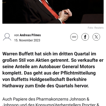
Foto: Reuters
von
Andreas Pilmes
15. November 2023
Warren Buffett hat sich im dritten Quartal im
großen Stil von Aktien getrennt. So verkaufte er
seine Anteile am Autobauer General Motors
komplett. Das geht aus der Pflichtmitteilung
von Buffetts Holdgesellschaft Berkshire
Hathaway zum Ende des Quartals hervor.
Auch Papiere des Pharmakonzerns Johnson &
Johnson und des Konsumgüterherstellers Procter &