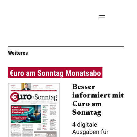
Weiteres
€uro am Sonntag Monatsabo
Besser
informiert mit
€uro am
Sonntag
4 digitale
Ausgaben für