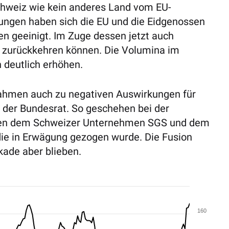
chweiz wie kein anderes Land vom EU-
lungen haben sich die EU und die Eidgenossen
 geeinigt. Im Zuge dessen jetzt auch
n zurückkehren können. Die Volumina im
 deutlich erhöhen.
ßnahmen auch zu negativen Auswirkungen für
der Bundesrat. So geschehen bei der
schen dem Schweizer Unternehmen SGS und dem
die in Erwägung gezogen wurde. Die Fusion
kade aber blieben.
160