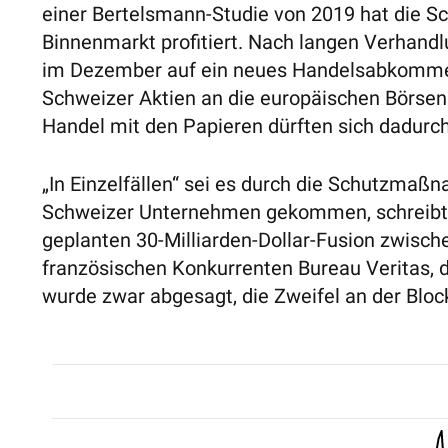
einer Bertelsmann-Studie von 2019 hat die S
Binnenmarkt profitiert. Nach langen Verhand
im Dezember auf ein neues Handelsabkommen
Schweizer Aktien an die europäischen Börse
Handel mit den Papieren dürften sich dadurch
„In Einzelfällen“ sei es durch die Schutzma
Schweizer Unternehmen gekommen, schreibt 
geplanten 30-Milliarden-Dollar-Fusion zwi
französischen Konkurrenten Bureau Veritas, 
wurde zwar abgesagt, die Zweifel an der Bloc