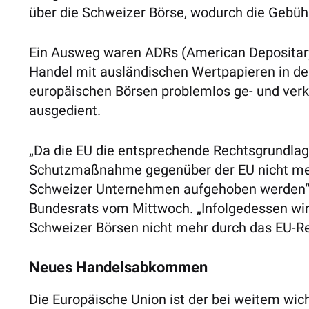
über die Schweizer Börse, wodurch die Gebüh
Ein Ausweg waren ADRs (American Depositary 
Handel mit ausländischen Wertpapieren in den
europäischen Börsen problemlos ge- und ver
ausgedient.
„Da die EU die entsprechende Rechtsgrundlage
Schutzmaßnahme gegenüber der EU nicht meh
Schweizer Unternehmen aufgehoben werden“, s
Bundesrats vom Mittwoch. „Infolgedessen wir
Schweizer Börsen nicht mehr durch das EU-Rech
Neues Handelsabkommen
Die Europäische Union ist der bei weitem wic