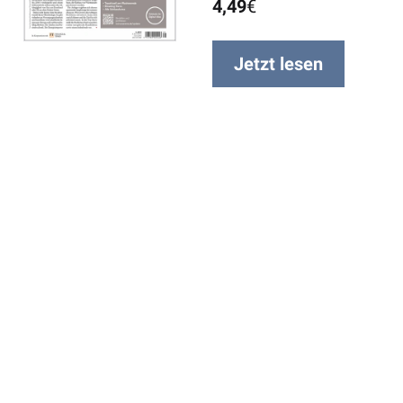
4,49
€
Jetzt lesen