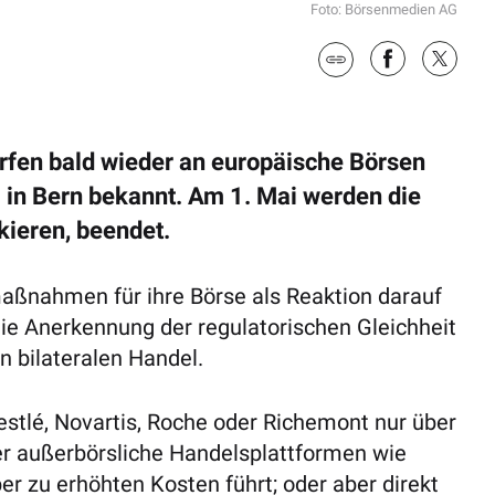
Foto: Börsenmedien AG
fen bald wieder an europäische Börsen
 in Bern bekannt. Am 1. Mai werden die
ieren, beendet.
aßnahmen für ihre Börse als Reaktion darauf
die Anerkennung der regulatorischen Gleichheit
 bilateralen Handel.
estlé, Novartis, Roche oder Richemont nur über
r außerbörsliche Handelsplattformen wie
r zu erhöhten Kosten führt; oder aber direkt