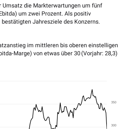
er Umsatz die Markterwartungen um fünf
Ebitda) um zwei Prozent. Als positiv
bestätigten Jahresziele des Konzerns.
zanstieg im mittleren bis oberen einstelligen
bitda-Marge) von etwas über 30 (Vorjahr: 28,3)
350
300