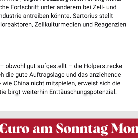
he Fortschritt unter anderem bei Zell- und
ustrie antreiben könnte. Sartorius stellt
Bioreaktoren, Zellkulturmedien und Reagenzien
 – obwohl gut aufgestellt – die Holperstrecke
h die gute Auftragslage und das anziehende
wie China nicht mitspielen, erweist sich die
tie birgt weiterhin Enttäuschungspotenzial.