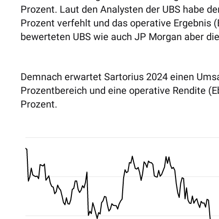
Prozent. Laut den Analysten der UBS habe d
Prozent verfehlt und das operative Ergebnis (
bewerteten UBS wie auch JP Morgan aber die 
Demnach erwartet Sartorius 2024 einen Umsat
Prozent­bereich und eine operative Rendite (E
Prozent.