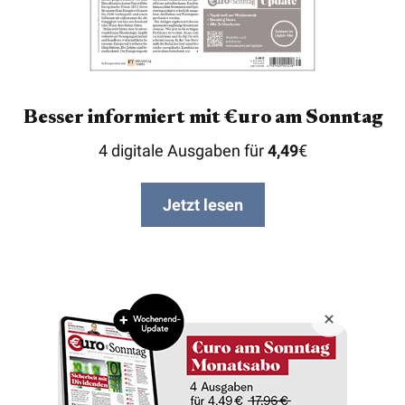
Besser informiert mit €uro am Sonntag
4 digitale Ausgaben für
4,49
€
Jetzt lesen
Copyright © 2026 Börsenmedien AG
Impressum
Datenschutz
AGB