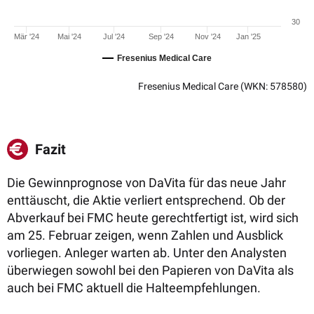
30
Mär '24
Mai '24
Jul '24
Sep '24
Nov '24
Jan '25
Fresenius Medical Care
Fresenius Medical Care
(WKN: 578580)
Fazit
Die Gewinnprognose von DaVita für das neue Jahr
enttäuscht, die Aktie verliert entsprechend. Ob der
Abverkauf bei FMC heute gerechtfertigt ist, wird sich
am 25. Februar zeigen, wenn Zahlen und Ausblick
vorliegen. Anleger warten ab. Unter den Analysten
überwiegen sowohl bei den Papieren von DaVita als
auch bei FMC aktuell die Halteempfehlungen.