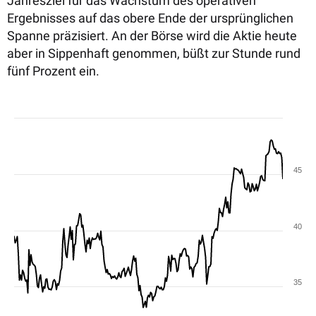
Jahresziel für das Wachstum des operativen
Ergebnisses auf das obere Ende der ursprünglichen
Spanne präzisiert. An der Börse wird die Aktie heute
aber in Sippenhaft genommen, büßt zur Stunde rund
fünf Prozent ein.
45
40
35