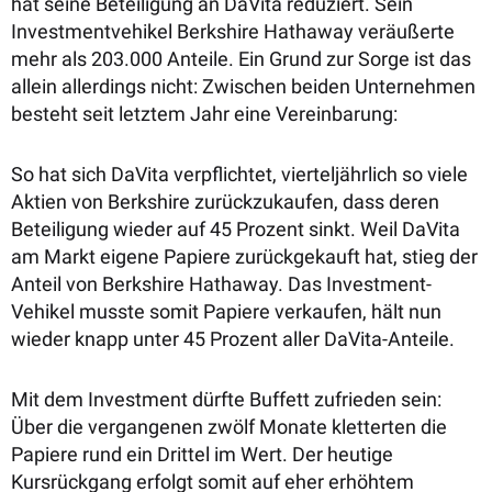
hat seine Beteiligung an DaVita reduziert. Sein
Investmentvehikel Berkshire Hathaway veräußerte
mehr als 203.000 Anteile. Ein Grund zur Sorge ist das
allein allerdings nicht: Zwischen beiden Unternehmen
besteht seit letztem Jahr eine Vereinbarung:
So hat sich DaVita verpflichtet, vierteljährlich so viele
Aktien von Berkshire zurückzukaufen, dass deren
Beteiligung wieder auf 45 Prozent sinkt. Weil DaVita
am Markt eigene Papiere zurückgekauft hat, stieg der
Anteil von Berkshire Hathaway. Das Investment-
Vehikel musste somit Papiere verkaufen, hält nun
wieder knapp unter 45 Prozent aller DaVita-Anteile.
Mit dem Investment dürfte Buffett zufrieden sein:
Über die vergangenen zwölf Monate kletterten die
Papiere rund ein Drittel im Wert. Der heutige
Kursrückgang erfolgt somit auf eher erhöhtem