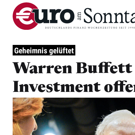
Geheimnis gelüftet
Warren Buffett 
Investment off