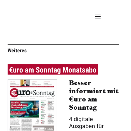
Weiteres
€uro am Sonntag Monatsabo
Besser
informiert mit
€uro am
Sonntag
4 digitale
Ausgaben für