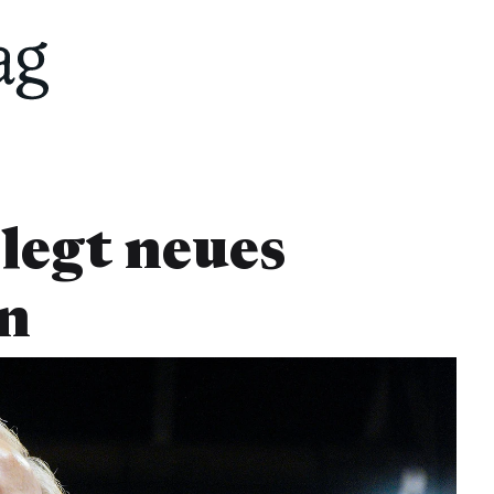
legt neues
en