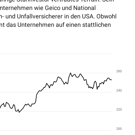
Unternehmen wie Geico und National
- und Unfallversicherer in den USA. Obwohl
t das Unternehmen auf einen stattlichen
260
240
220
200