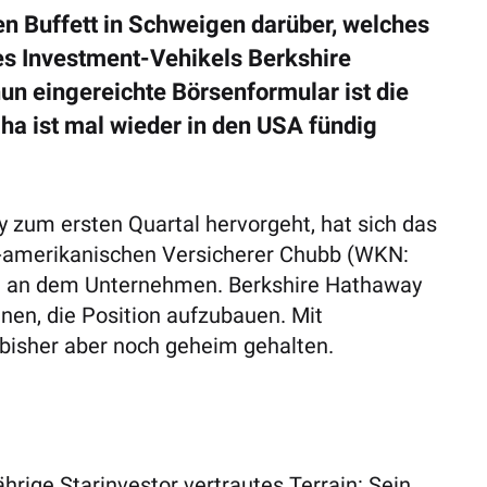
en Buffett in Schweigen darüber, welches
es Investment-Vehikels Berkshire
n eingereichte Börsenformular ist die
a ist mal wieder in den USA fündig
zum ersten Quartal hervorgeht, hat sich das
S-amerikanischen Versicherer Chubb (WKN:
ent an dem Unternehmen.
Berkshire Hathaway
nen, die Position aufzubauen. Mit
bisher aber noch geheim gehalten.
hrige Starinvestor vertrautes Terrain: Sein