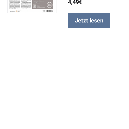
4,49
€
Jetzt lesen