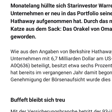
Monatelang hüllte sich Starinvestor Warr
Unternehmen er neu in das Portfolio sein
Hathaway aufgenommen hat. Durch das nu
Katze aus dem Sack: Das Orakel von Omah
geworden.
Wie aus den Angaben von Berkshire Hathaway 
Unternehmen mit 6,7 Milliarden Dollar am U
A0Q636) beteiligt, besitzt etwa sechs Proz
hat bereits im vergangenen Jahr damit begon
Genehmigung der Börsenaufsicht wurde dies 
Buffeft bleibt sich treu
Mit der Versicherungsbranche betritt der 93-jä