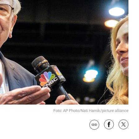
Foto: AP Photo/Nati Harnik/picture alliance