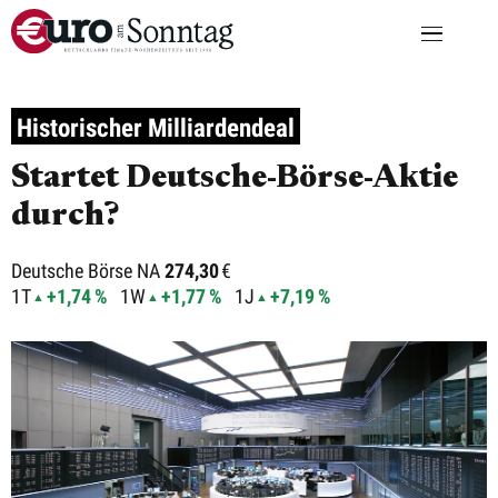
Historischer Milliardendeal
Startet Deutsche-Börse-Aktie
durch?
Deutsche Börse NA
274,30
€
1T
+1,74 %
1W
+1,77 %
1J
+7,19 %