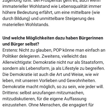
zugehörig fühlt. Bei Prosperität geht es, auch wenn
immaterieller Wohlstand wie Lebensqualität immer
höhere Bedeutung erfährt, um eine mittelbare (wie
durch Bildung) und unmittelbare Steigerung des
materiellen Wohlstands.
Und welche Möglichkeiten dazu haben Bürgerinnen
und Bürger selbst?
Erstens: Nicht zu glauben, POP könne man einfach an
Politiker delegieren. Zweitens, vielleicht das
Allerwichtigste: Demokratie nicht nur als Staatsform,
sondern als Lebensform, ja als Lifestyle zu begreifen.
Die Demokratie ist auch die Art und Weise, wie wir
leben, mit unseren Vorlieben und Gewohnheiten.
Demokratie macht möglich, so zu sein, wie jeder will.
Drittens: selbst anzufangen mitzumachen,
mitzudiskutieren, für die eigene Auffassung
einzustehen. Ohne Menschen, die engagiert für