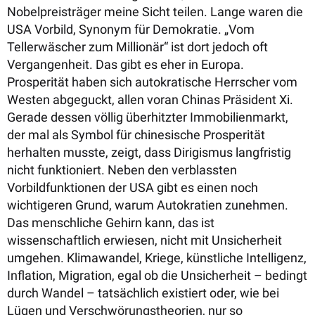
Nobelpreisträger meine Sicht teilen. Lange waren die
USA Vorbild, Synonym für Demokratie. „Vom
Tellerwäscher zum Millionär“ ist dort jedoch oft
Vergangenheit. Das gibt es eher in Europa.
Prosperität haben sich autokratische Herrscher vom
Westen abgeguckt, allen voran Chinas Präsident Xi.
Gerade dessen völlig überhitzter Immobilienmarkt,
der mal als Symbol für chinesische Prosperität
herhalten musste, zeigt, dass Dirigismus langfristig
nicht funktioniert. Neben den verblassten
Vorbildfunktionen der USA gibt es einen noch
wichtigeren Grund, warum Autokratien zunehmen.
Das menschliche Gehirn kann, das ist
wissenschaftlich erwiesen, nicht mit Unsicherheit
umgehen. Klimawandel, Kriege, künstliche Intelligenz,
Inflation, Migration, egal ob die Unsicherheit – bedingt
durch Wandel – tatsächlich existiert oder, wie bei
Lügen und Verschwörungstheorien, nur so