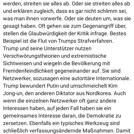
werden, streiten sie alles ab. Oder sie streiten alles ab
und erklären zugleich, dass es gar nicht schlimm sei,
was man ihnen vorwerfe. Oder sie deuten um, was sie
gesagt haben. Oft gehen sie zum Gegenangriff über,
stellen die Glaubwürdigkeit der Kritik infrage. Bestes
Beispiel ist die Flut von Trumps Strafverfahren.
Trump und seine Unterstützer nutzen
Verschwörungstheorien und extremistische
Sichtweisen und wiegeln die Bevölkerung mit
Fremdenfeindlichkeit gegeneinander auf. Sie sind
Netzwerker, sozusagen eine autoritäre Internationale.
Trump bewundert Putin und umschmeichelt Kim
Jong-un, den anderen Diktator aus Nordkorea. Auch
wenn die einzelnen Netzwerker oft ganz andere
Interessen haben, auf jeden Fall haben sie ein
gemeinsames Interesse daran, die Demokratie zu
zersetzen. Ebenfalls ein typisches Werkzeug sind
schließlich verfassungsändernde Maßnahmen. Damit