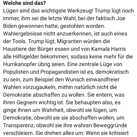
Welche sind das?
Lügen sind das wichtigste Werkzeug! Trump lügt noch
immer, ihm sei die letzte Wahl, bei der faktisch Joe
Biden gewonnen hatte, gestohlen worden.
Wahlergebnisse nicht anzuerkennen, ist auch eines
der Tools. Trump lügt, Migranten würden die
Haustiere der Bürger essen und von Kamala Harris
alle Hilfsgelder bekommen, sodass keine mehr für die
Hurrikanopfer übrig seien. Eine zentrale Lüge von
Populisten und Propagandisten ist es, demokratisch
zu sein, zum Beispiel den Wunsch einwandfreier
Wahlen vorzugaukeln, mithin natürlich nicht die
Demokratie abschaffen zu wollen. Sie entern, was
ihren Gegnern wichtig ist. Sie behaupten also, es
ginge ihnen um Wahrheit, obwohl sie lügen, um
Demokratie, obwohl sie sie abschaffen wollen, um
Transparenz, obwohl sie ihre wahren Beweggründe
verschleiern. Sie drehen alles um: Wenn sie kritisiert