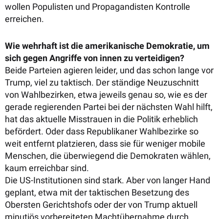
wollen Populisten und Propagandisten Kontrolle
erreichen.
Wie wehrhaft ist die amerikanische Demokratie, um
sich gegen Angriffe von innen zu verteidigen?
Beide Parteien agieren leider, und das schon lange vor
Trump, viel zu taktisch. Der ständige Neuzuschnitt
von Wahlbezirken, etwa jeweils genau so, wie es der
gerade regierenden Partei bei der nächsten Wahl hilft,
hat das aktuelle Misstrauen in die Politik erheblich
befördert. Oder dass Republikaner Wahlbezirke so
weit entfernt platzieren, dass sie für weniger mobile
Menschen, die überwiegend die Demokraten wählen,
kaum erreichbar sind.
Die US-Institutionen sind stark. Aber von langer Hand
geplant, etwa mit der taktischen Besetzung des
Obersten Gerichtshofs oder der von Trump aktuell
minutiös vorbereiteten Machtübernahme durch