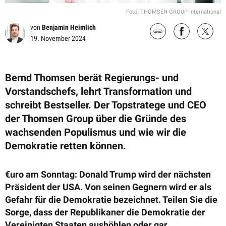
Foto: THOMSEN GROUP International
von
Benjamin Heimlich
19. November 2024
Bernd Thomsen berät Regierungs- und
Vorstandschefs, lehrt Transformation und
schreibt Bestseller. Der Topstratege und CEO
der Thomsen Group über die Gründe des
wachsenden Populismus und wie wir die
Demokratie retten können.
€uro am Sonntag: Donald Trump wird der nächsten
Präsident der USA. Von seinen Gegnern wird er als
Gefahr für die Demokratie bezeichnet. Teilen Sie die
Sorge, dass der Republikaner die Demokratie der
Vereinigten Staaten aushöhlen oder gar