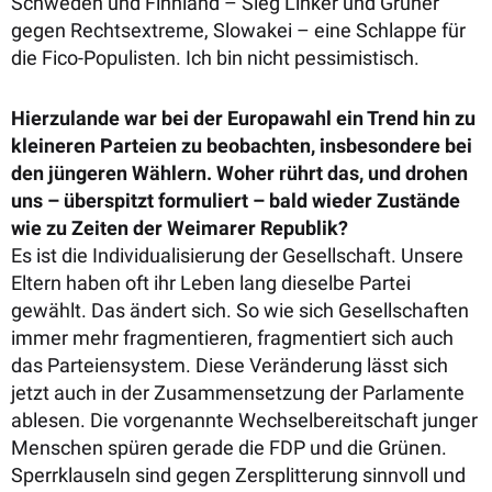
Schweden und Finnland – Sieg Linker und Grüner
gegen Rechtsextreme, Slowakei – eine Schlappe für
die Fico-Populisten. Ich bin nicht pessimistisch.
Hierzulande war bei der Europawahl ein Trend hin zu
kleineren Parteien zu beobachten, insbesondere bei
den jüngeren Wählern. Woher rührt das, und drohen
uns – überspitzt formuliert – bald wieder Zustände
wie zu Zeiten der Weimarer Republik?
Es ist die Individualisierung der Gesellschaft. Unsere
Eltern haben oft ihr Leben lang dieselbe Partei
gewählt. Das ändert sich. So wie sich Gesellschaften
immer mehr fragmentieren, fragmentiert sich auch
das Parteiensystem. Diese Veränderung lässt sich
jetzt auch in der Zusammensetzung der Parlamente
ablesen. Die vorgenannte Wechselbereitschaft junger
Menschen spüren gerade die FDP und die Grünen.
Sperrklauseln sind gegen Zersplitterung sinnvoll und