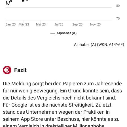
80
70
Jan '23
Mär '23
Mai '23
Jul '23
Sep '23
Nov '23
Alphabet (A)
Alphabet (A)
(WKN: A14Y6F)
Fazit
Die Meldung sorgt bei den Papieren zum Jahresende
für nur wenig Bewegung. Ein Grund könnte sein, dass
die Details des Vergleichs noch nicht bekannt sind.
Für Google ist es die nächste Streitigkeit.
Zuletzt
stand das Unternehmen wegen der Praktiken in
seinem App Store unter Beschuss, hier könnte es zu
einem Vergleich in dreistelliger Millionenhöhe