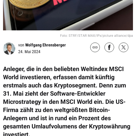
Foto: STRF/STAR MAX/IPx/picture alliance/dpa
von
Wolfgang Ehrensberger
24. Mai 2024
Anleger, die in den beliebten Weltindex MSCI
World investieren, erfassen damit künftig
erstmals auch das Kryptosegment. Denn zum
31. Mai zieht der Software-Entwickler
Microstrategy in den MSCI World ein. Die US-
Firma zählt zu den weltgrößten Bitcoin-
Anlegern und ist in rund ein Prozent des
gesamten Umlaufvolumens der Kryptowährung
investiert.