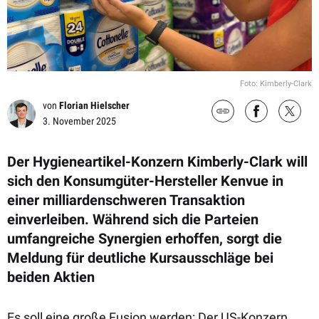
Foto: Kimberly-Clark
von
Florian Hielscher
3. November 2025
Der Hygieneartikel-Konzern Kimberly-Clark will
sich den Konsumgüter-Hersteller Kenvue in
einer milliardenschweren Transaktion
einverleiben. Während sich die Parteien
umfangreiche Synergien erhoffen, sorgt die
Meldung für deutliche Kursausschläge bei
beiden Aktien
Es soll eine große Fusion werden: Der US-Konzern