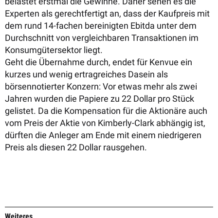
belastet erstmal die Gewinne. Daher sehen es die
Experten als gerechtfertigt an, dass der Kaufpreis mit
dem rund 14-fachen bereinigten Ebitda unter dem
Durchschnitt von vergleichbaren Transaktionen im
Konsumgütersektor liegt.
Geht die Übernahme durch, endet für Kenvue ein
kurzes und wenig ertragreiches Dasein als
börsennotierter Konzern: Vor etwas mehr als zwei
Jahren wurden die Papiere zu
22 Dollar pro Stück
gelistet. Da die Kompensation für die Aktionäre auch
vom Preis der Aktie von Kimberly-Clark abhängig ist,
dürften die Anleger am Ende mit einem niedrigeren
Preis als diesen 22 Dollar rausgehen.
Weiteres