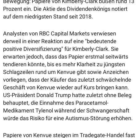
Bewegung: Papiere von Kimberly-Clark büßen rund 13
Prozent ein. Die Aktie des Dividendenkönigs notiert
auf dem niedrigsten Stand seit 2018.
Analysten von
RBC Capital Markets verwiesen
derweil in einer Reaktion auf eine "bedeutende
positive Diversifizierung" für Kimberly-Clark. Sie
erwarten jedoch, dass das Papier
erstmal seitwärts
tendieren könnte, bis es mehr Klarheit zu jüngsten
Schlagzeilen rund um Kenvue gibt sowie Anzeichen
vorliegen, dass der Käufer das zuletzt schwächelnde
Geschäft von Kenvue wieder auf Kurs bringen kann.
US-Präsident Donald Trump hatte zuletzt ohne Beleg
behauptet, die
Einnahme des Paracetamol-
Medikament Tylenol während der Schwangerschaft
würde das Risiko für eine Autismus-Störung erhöhen.
Papiere von Kenvue steigen im Tradegate-Handel fast