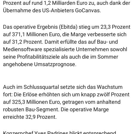
Prozent auf rund 1,2 Milliarden Euro zu, auch dank der
Übernahme des US‑Anbieters GoCanvas.
Das operative Ergebnis (Ebitda) stieg um 23,3 Prozent
auf 371,1 Millionen Euro, die Marge verbesserte sich
auf 31,2 Prozent. Damit erfüllte das auf Bau- und
Mediensoftware spezialisierte Unternehmen sowohl
seine Profitabilitätsziele als auch die im Sommer
angehobene Umsatzprognose.
Auch im Schlussquartal setzte sich das Wachstum
fort: Die Erlöse erhöhten sich um knapp zwölf Prozent
auf 325,3 Millionen Euro, getragen vom anhaltend
robusten Bau-Segment. Die operative Marge
erreichte 32,9 Prozent.
Konzernchef Yves Padrines blickt entsprechend