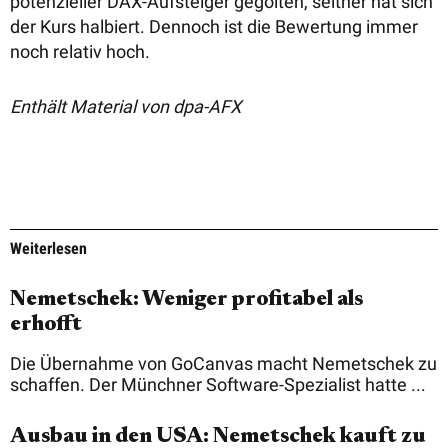
potenzieller DAX-Aufsteiger gegolten, seither hat sich
der Kurs halbiert. Dennoch ist die Bewertung immer
noch relativ hoch.
Enthält Material von dpa-AFX
Weiterlesen
Nemetschek: Weniger profitabel als
erhofft
Die Übernahme von GoCanvas macht Nemetschek zu
schaffen. Der Münchner Software-Spezialist hatte ...
Ausbau in den USA: Nemetschek kauft zu