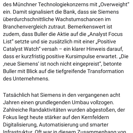
des Münchner Technologiekonzerns mit „Overweight“
ein. Damit signalisiert die Bank, dass sie Siemens
überdurchschnittliche Wachstumschancen im
Branchenvergleich zutraut. Bemerkenswert ist
zudem, dass Buller die Aktie auf die „Analyst Focus
List“ setzte und sie zusätzlich mit einer „Positive
Catalyst Watch“ versah – ein klarer Hinweis darauf,
dass er kurzfristig positive Kursimpulse erwartet. „Die
,neue Siemens‘ ist noch nicht eingepreist“, betonte
Buller mit Blick auf die tiefgreifende Transformation
des Unternehmens.
Tatsächlich hat Siemens in den vergangenen acht
Jahren einen grundlegenden Umbau vollzogen.
Zahlreiche Randaktivitäten wurden abgestoßen, der
Fokus liegt heute stärker auf den Kernfeldern
Digitalisierung, Automatisierung und smarter
Infrastruktur. Oft war in diesem Zusammenhang von