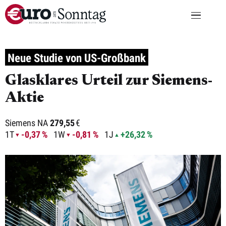
Neue Studie von US-Großbank
Glasklares Urteil zur Siemens-
Aktie
Siemens NA
279,55
€
1T
-0,37 %
1W
-0,81 %
1J
+26,32 %