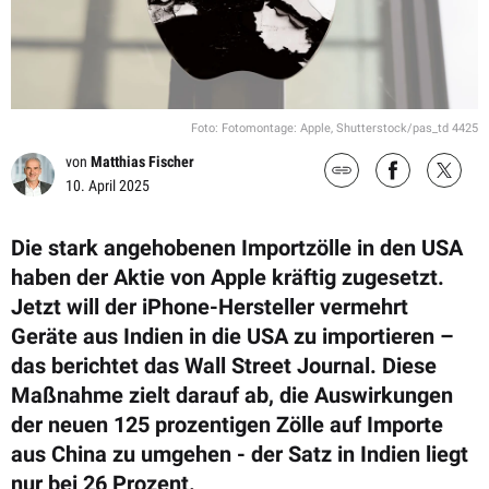
Foto: Fotomontage: Apple, Shutterstock/pas_td 4425
von
Matthias Fischer
10. April 2025
Die stark angehobenen Importzölle in den USA
haben der Aktie von Apple kräftig zugesetzt.
Jetzt will der iPhone-Hersteller vermehrt
Geräte aus Indien in die USA zu importieren –
das berichtet das Wall Street Journal. Diese
Maßnahme zielt darauf ab, die Auswirkungen
der neuen 125 prozentigen Zölle auf Importe
aus China zu umgehen - der Satz in Indien liegt
nur bei 26 Prozent.