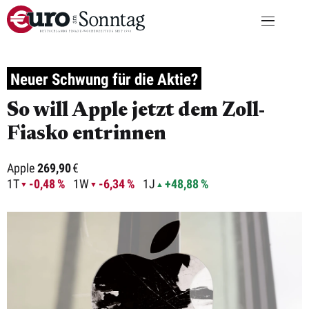
Neuer Schwung für die Aktie?
So will Apple jetzt dem Zoll-
Fiasko entrinnen
Apple
269,90
€
1T
-0,48 %
1W
-6,34 %
1J
+48,88 %