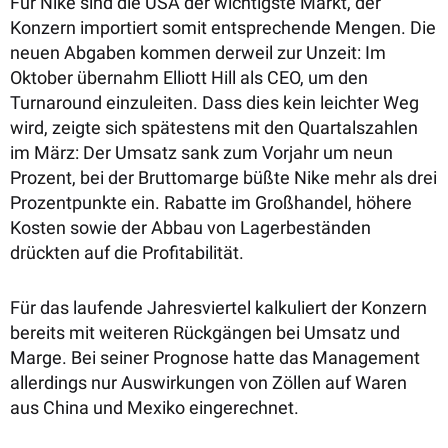
Für Nike sind die USA der wichtigste Markt, der
Konzern importiert somit entsprechende Mengen. Die
neuen Abgaben kommen derweil zur Unzeit: Im
Oktober übernahm Elliott Hill als CEO, um den
Turnaround einzuleiten. Dass dies kein leichter Weg
wird, zeigte sich spätestens mit den Quartalszahlen
im März: Der Umsatz sank zum Vorjahr um neun
Prozent, bei der Bruttomarge büßte Nike mehr als drei
Prozentpunkte ein. Rabatte im Großhandel, höhere
Kosten sowie der Abbau von Lagerbeständen
drückten auf die Profitabilität.
Für das laufende Jahresviertel kalkuliert der Konzern
bereits mit weiteren Rückgängen bei Umsatz und
Marge. Bei seiner Prognose hatte das Management
allerdings nur Auswirkungen von Zöllen auf Waren
aus China und Mexiko eingerechnet.