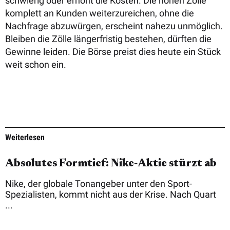
schwierig oder erhöht die Kosten. Die hohen Zölle
komplett an Kunden weiterzureichen, ohne die
Nachfrage abzuwürgen, erscheint nahezu unmöglich.
Bleiben die Zölle längerfristig bestehen, dürften die
Gewinne leiden. Die Börse preist dies heute ein Stück
weit schon ein.
Weiterlesen
Absolutes Formtief: Nike‑Aktie stürzt ab
Nike, der globale Tonangeber unter den Sport-
Spezialisten, kommt nicht aus der Krise. Nach Quart
...