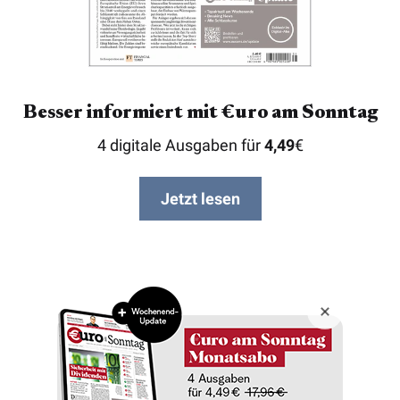
Besser informiert mit €uro am Sonntag
4 digitale Ausgaben für
4,49
€
Jetzt lesen
Copyright © 2026 Börsenmedien AG
Impressum
Datenschutz
AGB
Barrierefreiheit