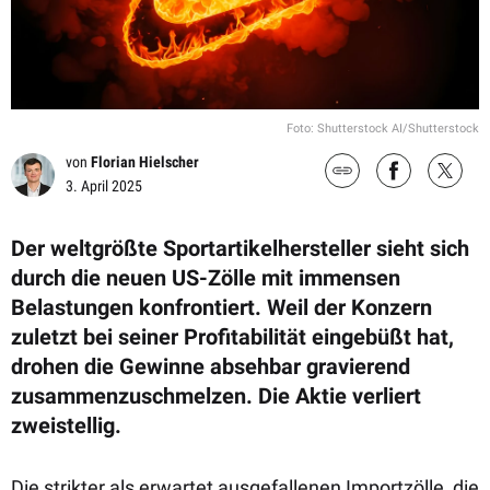
Foto: Shutterstock AI/Shutterstock
von
Florian Hielscher
3. April 2025
Der weltgrößte Sportartikelhersteller sieht sich
durch die neuen US-Zölle mit immensen
Belastungen konfrontiert. Weil der Konzern
zuletzt bei seiner Profitabilität eingebüßt hat,
drohen die Gewinne absehbar gravierend
zusammenzuschmelzen. Die Aktie verliert
zweistellig.
Die strikter als erwartet ausgefallenen Importzölle, die