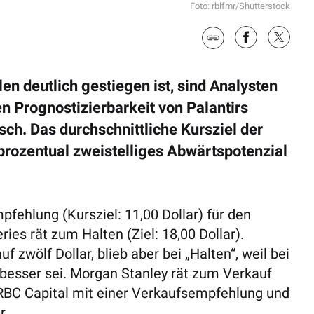
Foto: rblfmr/Shutterstock
n deutlich gestiegen ist, sind Analysten
 Prognostizierbarkeit von Palantirs
h. Das durchschnittliche Kursziel der
 prozentual zweistelliges Abwärtspotenzial
fehlung (Kursziel: 11,00 Dollar) für den
ies rät zum Halten (Ziel: 18,00 Dollar).
 zwölf Dollar, blieb aber bei „Halten“, weil bei
 besser sei. Morgan Stanley rät zum Verkauf
: RBC Capital mit einer Verkaufsempfehlung und
r.