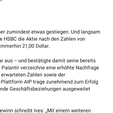
aber zumindest etwas gestiegen. Und langsam
ufte HSBC die Aktie nach den Zahlen von
immerhin 21,00 Dollar.
ar aus – und bestätigte damit seine bereits
 Palantir verzeichne eine erhöhte Nachfrage
s erwarteten Zahlen sowie der
I-Plattform AIP trage zunehmend zum Erfolg
ende Geschäftsbeziehungen ausgeweitet
Gewinn schreibt Ives: „Mit einem weiteren