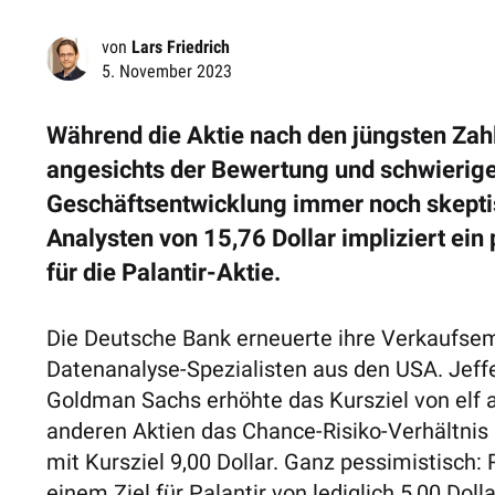
von
Lars Friedrich
5. November 2023
Während die Aktie nach den jüngsten Zahle
angesichts der Bewertung und schwierigen
Geschäftsentwicklung immer noch skeptisc
Analysten von 15,76 Dollar impliziert ein
für die Palantir-Aktie.
Die Deutsche Bank erneuerte ihre Verkaufsemp
Datenanalyse-Spezialisten aus den USA. Jeffer
Goldman Sachs erhöhte das Kursziel von elf auf
anderen Aktien das Chance-Risiko-Verhältnis
mit Kursziel 9,00 Dollar. Ganz pessimistisch
einem Ziel für Palantir von lediglich 5,00 Dolla