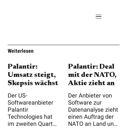
Weiterlesen
Palantir:
Palantir: Deal
Umsatz steigt,
mit der NATO,
Skepsis wächst
Aktie zieht an
Der US-
Der Anbieter von
Softwareanbieter
Software zur
Palantir
Datenanalyse zieht
Technologies hat
einen Auftrag der
im zweiten Quartal
NATO an Land und
einen
unterstützt ...