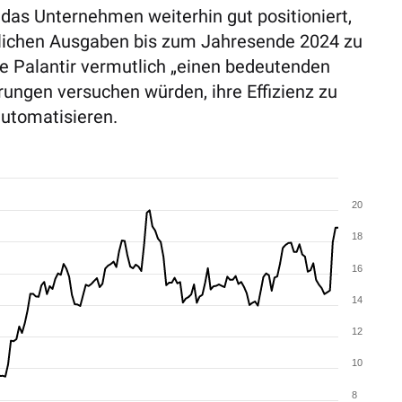
 das Unternehmen weiterhin gut positioniert,
lichen Ausgaben bis zum Jahresende 2024 zu
de Palantir vermutlich „einen bedeutenden
rungen versuchen würden, ihre Effizienz zu
utomatisieren.
20
18
16
14
12
10
8