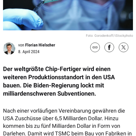
Foto: Gorodenkoff/iStockphoto
von
Florian Hielscher
8. April 2024
Der weltgrößte Chip-Fertiger wird einen
weiteren Produktionsstandort in den USA
bauen. Die Biden-Regierung lockt mit
milliardenschweren Subventionen.
Nach einer vorläufigen Vereinbarung gewähren die
USA Zuschüsse über 6,5 Milliarden Dollar. Hinzu
kommen bis zu fünf Milliarden Dollar in Form von
Darlehen. Damit wird TSMC beim Bau von Fabriken in