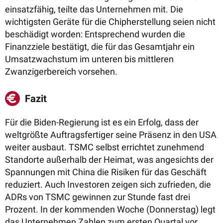
einsatzfähig, teilte das Unternehmen mit. Die
w
ichtigsten Geräte für die Chipherstellung seien nicht
beschädigt worden: Entsprechend wurden die
Finanzziele
bestätigt, die für das
Gesamtjahr ein
Umsatzwachstum im unteren bis mittleren
Zwanzigerbereich vorsehen.
Fazit
Für die Biden-Regierung ist es ein Erfolg, dass der
weltgrößte Auftragsfertiger seine Präsenz in den USA
weiter ausbaut. TSMC selbst errichtet zunehmend
Standorte außerhalb der Heimat, was angesichts der
Spannungen mit China die Risiken für das Geschäft
reduziert. Auch Investoren zeigen sich zufrieden, die
ADRs von TSMC gewinnen zur Stunde fast drei
Prozent. In der kommenden Woche (Donnerstag) legt
das Unternehmen Zahlen zum ersten Quartal vor.