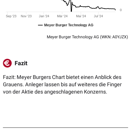
0
Sep '23
Nov '23
Jan '24
Mär '24
Mai '24
Jul '24
Meyer Burger Technology AG
Meyer Burger Technology AG
(WKN: A0YJZX)
Fazit
Fazit: Meyer Burgers Chart bietet einen Anblick des
Grauens. Anleger lassen bis auf weiteres die Finger
von der Aktie des angeschlagenen Konzerns.