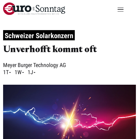
Schweizer Solarkonzern
Unverhofft kommt oft
Meyer Burger Technology AG
1T
-
1W
-
1J
-