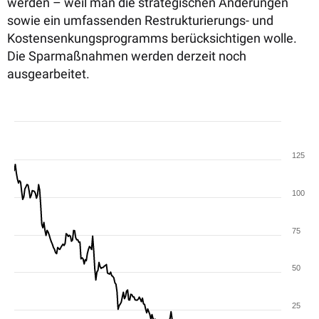
werden – weil man die strategischen Änderungen
sowie ein umfassenden Restrukturierungs- und
Kostensenkungsprogramms berücksichtigen wolle.
Die Sparmaßnahmen werden derzeit noch
ausgearbeitet.
125
100
75
50
25