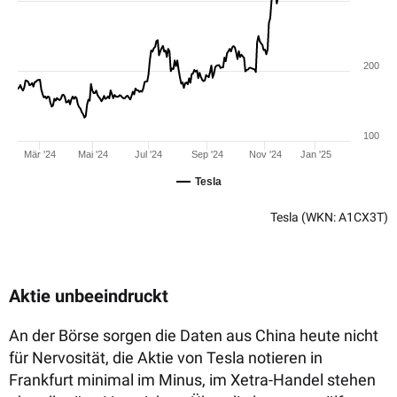
200
100
Mär '24
Mai '24
Jul '24
Sep '24
Nov '24
Jan '25
Tesla
Tesla
(WKN: A1CX3T)
Aktie unbeeindruckt
An der Börse sorgen die Daten aus China heute nicht
für Nervosität, die Aktie von Tesla notieren in
Frankfurt minimal im Minus, im Xetra-Handel stehen