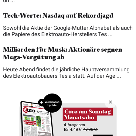
un ...
Tech‑Werte: Nasdaq auf Rekordjagd
Sowohl die Aktie der Google-Mutter Alphabet als auch
die Papiere des Elektroauto-Herstellers Tes ...
Milliarden für Musk: Aktionäre segnen
Mega‑Vergütung ab
Heute Abend findet die jährliche Hauptversammlung
des Elektroautobauers Tesla statt. Auf der Age ...
Copyright © 2026 Börsenmedien AG
Impressum
Datenschutz
AGB
Barrierefreiheit