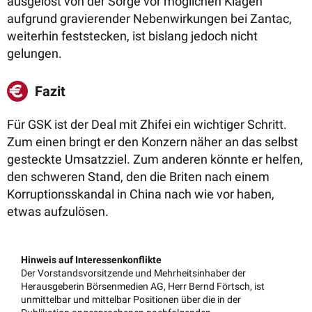
ausgelöst von der Sorge vor möglichen Klagen
aufgrund gravierender Nebenwirkungen bei Zantac,
weiterhin feststecken, ist bislang jedoch nicht
gelungen.
Fazit
Für GSK ist der Deal mit Zhifei ein wichtiger Schritt.
Zum einen bringt er den Konzern näher an das selbst
gesteckte Umsatzziel. Zum anderen könnte er helfen,
den schweren Stand, den die Briten nach einem
Korruptionsskandal in China nach wie vor haben,
etwas aufzulösen.
Hinweis auf Interessenkonflikte
Der Vorstandsvorsitzende und Mehrheitsinhaber der
Herausgeberin Börsenmedien AG, Herr Bernd Förtsch, ist
unmittelbar und mittelbar Positionen über die in der