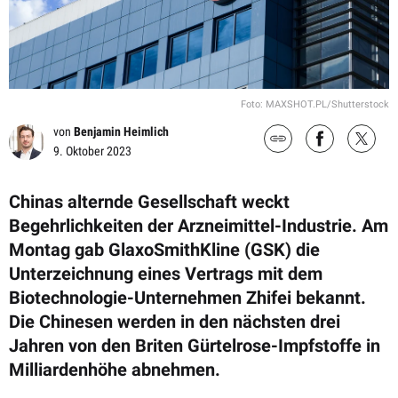
Foto: MAXSHOT.PL/Shutterstock
von
Benjamin Heimlich
9. Oktober 2023
Chinas alternde Gesellschaft weckt
Begehrlichkeiten der Arzneimittel-Industrie. Am
Montag gab GlaxoSmithKline (GSK) die
Unterzeichnung eines Vertrags mit dem
Biotechnologie-Unternehmen Zhifei bekannt.
Die Chinesen werden in den nächsten drei
Jahren von den Briten Gürtelrose-Impfstoffe in
Milliardenhöhe abnehmen.