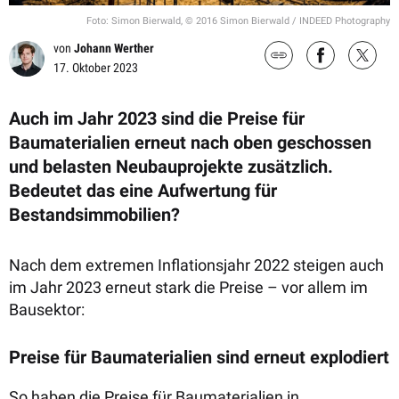
Foto: Simon Bierwald, © 2016 Simon Bierwald / INDEED Photography
von
Johann Werther
17. Oktober 2023
Auch im Jahr 2023 sind die Preise für
Baumaterialien erneut nach oben geschossen
und belasten Neubauprojekte zusätzlich.
Bedeutet das eine Aufwertung für
Bestandsimmobilien?
Nach dem extremen Inflationsjahr 2022 steigen auch
im Jahr 2023 erneut stark die Preise – vor allem im
Bausektor:
Preise für Baumaterialien sind erneut explodiert
So haben die Preise für Baumaterialien in