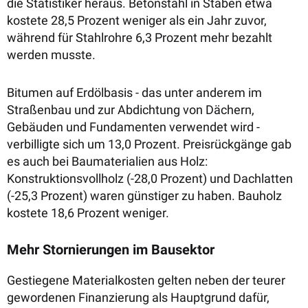
die Statistiker heraus. Betonstahl in Stäben etwa
kostete 28,5 Prozent weniger als ein Jahr zuvor,
während für Stahlrohre 6,3 Prozent mehr bezahlt
werden musste.
Bitumen auf Erdölbasis - das unter anderem im
Straßenbau und zur Abdichtung von Dächern,
Gebäuden und Fundamenten verwendet wird -
verbilligte sich um 13,0 Prozent. Preisrückgänge gab
es auch bei Baumaterialien aus Holz:
Konstruktionsvollholz (-28,0 Prozent) und Dachlatten
(-25,3 Prozent) waren günstiger zu haben. Bauholz
kostete 18,6 Prozent weniger.
Mehr Stornierungen im Bausektor
Gestiegene Materialkosten gelten neben der teurer
gewordenen Finanzierung als Hauptgrund dafür,