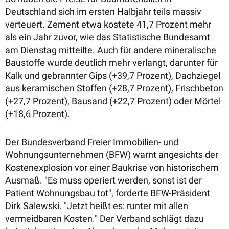
Deutschland sich im ersten Halbjahr teils massiv
verteuert. Zement etwa kostete 41,7 Prozent mehr
als ein Jahr zuvor, wie das Statistische Bundesamt
am Dienstag mitteilte. Auch für andere mineralische
Baustoffe wurde deutlich mehr verlangt, darunter für
Kalk und gebrannter Gips (+39,7 Prozent), Dachziegel
aus keramischen Stoffen (+28,7 Prozent), Frischbeton
(+27,7 Prozent), Bausand (+22,7 Prozent) oder Mörtel
(+18,6 Prozent).
Der Bundesverband Freier Immobilien- und
Wohnungsunternehmen (BFW) warnt angesichts der
Kostenexplosion vor einer Baukrise von historischem
Ausmaß. "Es muss operiert werden, sonst ist der
Patient Wohnungsbau tot", forderte BFW-Präsident
Dirk Salewski. "Jetzt heißt es: runter mit allen
vermeidbaren Kosten." Der Verband schlägt dazu