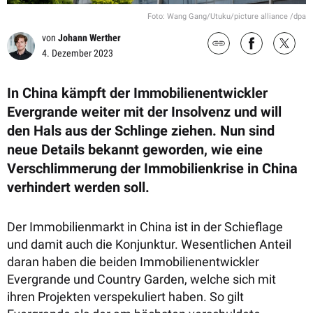
Foto: Wang Gang/Utuku/picture alliance /dpa
von
Johann Werther
4. Dezember 2023
In China kämpft der Immobilienentwickler
Evergrande weiter mit der Insolvenz und will
den Hals aus der Schlinge ziehen. Nun sind
neue Details bekannt geworden, wie eine
Verschlimmerung der Immobilienkrise in China
verhindert werden soll.
Der Immobilienmarkt in China ist in der Schieflage
und damit auch die Konjunktur. Wesentlichen Anteil
daran haben die beiden Immobilienentwickler
Evergrande und Country Garden, welche sich mit
ihren Projekten verspekuliert haben. So gilt