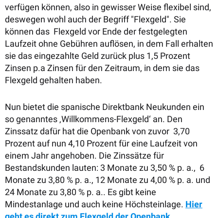
verfügen können, also in gewisser Weise flexibel sind,
deswegen wohl auch der Begriff "Flexgeld". Sie
können das Flexgeld vor Ende der festgelegten
Laufzeit ohne Gebühren auflösen, in dem Fall erhalten
sie das eingezahlte Geld zurück plus 1,5 Prozent
Zinsen p.a Zinsen für den Zeitraum, in dem sie das
Flexgeld gehalten haben.
Nun bietet die spanische Direktbank Neukunden ein
so genanntes ‚Willkommens-Flexgeld‘ an. Den
Zinssatz dafür hat die Openbank von zuvor 3,70
Prozent auf nun 4,10 Prozent für eine Laufzeit von
einem Jahr angehoben. Die Zinssätze für
Bestandskunden lauten: 3 Monate zu 3,50 % p. a., 6
Monate zu 3,80 % p. a., 12 Monate zu 4,00 % p. a. und
24 Monate zu 3,80 % p. a.. Es gibt keine
Mindestanlage und auch keine Höchsteinlage.
Hier
geht es direkt zum Flexgeld der Openbank.