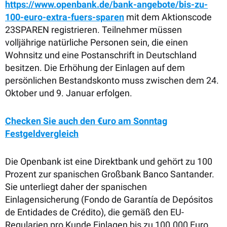
https://www.openbank.de/bank-angebote/bis-zu-
100-euro-extra-fuers-sparen
mit dem Aktionscode
23SPAREN registrieren. Teilnehmer müssen
volljährige natürliche Personen sein, die einen
Wohnsitz und eine Postanschrift in Deutschland
besitzen. Die Erhöhung der Einlagen auf dem
persönlichen Bestandskonto muss zwischen dem 24.
Oktober und 9. Januar erfolgen.
Checken Sie auch den €uro am Sonntag
Festgeldvergleich
Die Openbank ist eine Direktbank und gehört zu 100
Prozent zur spanischen Großbank Banco Santander.
Sie unterliegt daher der spanischen
Einlagensicherung (Fondo de Garantía de Depósitos
de Entidades de Crédito), die gemäß den EU-
Regularien pro Kunde Einlagen bis zu 100.000 Euro