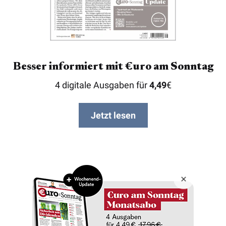
Besser informiert mit €uro am Sonntag
4 digitale Ausgaben für
4,49
€
Jetzt lesen
Copyright © 2026 Börsenmedien AG
Impressum
Datenschutz
AGB