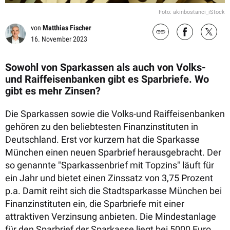
Foto: akinbostanci_iStock
von
Matthias Fischer
16. November 2023
Sowohl von Sparkassen als auch von Volks-
und Raiffeisenbanken gibt es Sparbriefe. Wo
gibt es mehr Zinsen?
Die Sparkassen sowie die Volks-und Raiffeisenbanken
gehören zu den beliebtesten Finanzinstituten in
Deutschland. Erst vor kurzem hat die Sparkasse
München einen neuen Sparbrief herausgebracht. Der
so genannte "Sparkassenbrief mit Topzins" läuft für
ein Jahr und bietet einen Zinssatz von 3,75 Prozent
p.a. Damit reiht sich die Stadtsparkasse München bei
Finanzinstituten ein, die Sparbriefe mit einer
attraktiven Verzinsung anbieten. Die Mindestanlage
für den Sparbrief der Sparkasse liegt bei 5000 Euro,