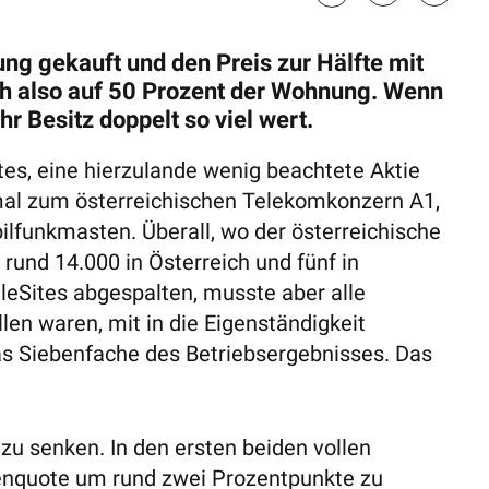
ung gekauft und den Preis zur Hälfte mit
ich also auf 50 Prozent der Wohnung. Wenn
hr Besitz doppelt so viel wert.
tes, eine hierzulande wenig beachtete Aktie
l zum österreichischen Telekomkonzern A1,
ilfunkmasten. Überall, wo der österreichische
 rund 14.000 in Österreich und fünf in
eSites abgespalten, musste aber alle
en waren, mit in die Eigenständigkeit
 Siebenfache des Betriebsergebnisses. Das
 zu senken. In den ersten beiden vollen
denquote um rund zwei Prozentpunkte zu