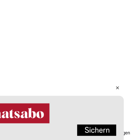
ssum
Datenschutz
AGB
Barrierefreiheit
Privatsphäre-Einstellungen