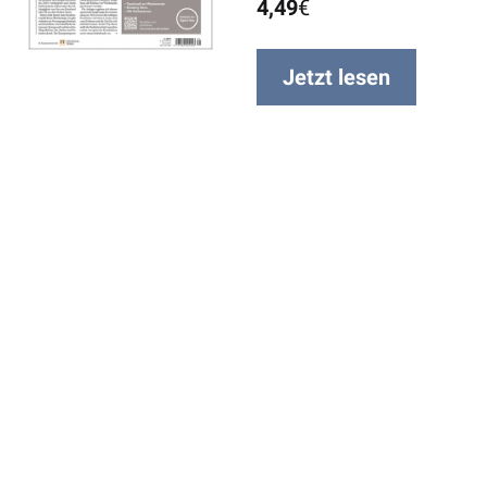
4,49
€
Jetzt lesen