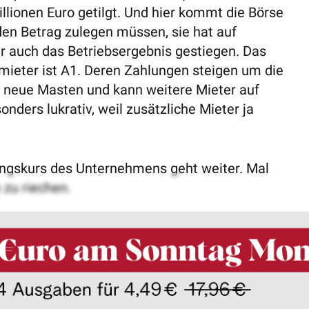
lionen Euro getilgt. Und hier kommt die Börse
 den Betrag zulegen müssen, sie hat auf
ber auch das Betriebsergebnis gestiegen. Das
ieter ist A1. Deren Zahlungen steigen um die
es neue Masten und kann weitere Mieter auf
nders lukrativ, weil zusätzliche Mieter ja
rungskurs des Unternehmens geht weiter. Mal
 zu riechen.
Impre