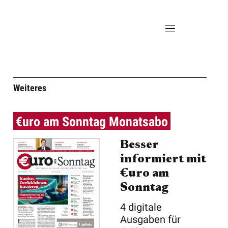
Weiteres
€uro am Sonntag Monatsabo
Besser
informiert mit
€uro am
Sonntag
4 digitale
Ausgaben für