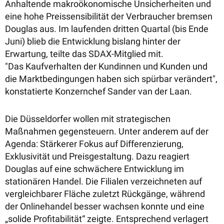
Anhaltende makroökonomische Unsicherheiten und
eine hohe Preissensibilität der Verbraucher bremsen
Douglas aus. Im laufenden dritten Quartal (bis Ende
Juni) blieb die Entwicklung bislang hinter der
Erwartung, teilte das SDAX-Mitglied mit.
"Das
Kaufverhalten der Kundinnen und Kunden und
die Marktbedingungen haben sich spürbar verändert",
konstatierte Konzernchef Sander van der Laan.
Die Düsseldorfer wollen mit strategischen
Maßnahmen gegensteuern. Unter anderem auf der
Agenda: Stärkerer Fokus auf Differenzierung,
Exklusivität und Preisgestaltung. Dazu reagiert
Douglas auf eine schwächere Entwicklung im
stationären Handel. Die Filialen verzeichneten auf
vergleichbarer Fläche zuletzt Rückgänge, während
der Onlinehandel besser wachsen konnte und eine
„solide Profitabilität“ zeigte. Entsprechend verlagert