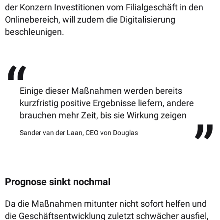
der Konzern Investitionen vom Filialgeschäft in den
Onlinebereich, will zudem die Digitalisierung
beschleunigen.
Einige dieser Maßnahmen werden bereits
kurzfristig positive Ergebnisse liefern, andere
brauchen mehr Zeit, bis sie Wirkung zeigen
Sander van der Laan, CEO von Douglas
Prognose sinkt nochmal
Da die Maßnahmen mitunter nicht sofort helfen und
die Geschäftsentwicklung zuletzt schwächer ausfiel,