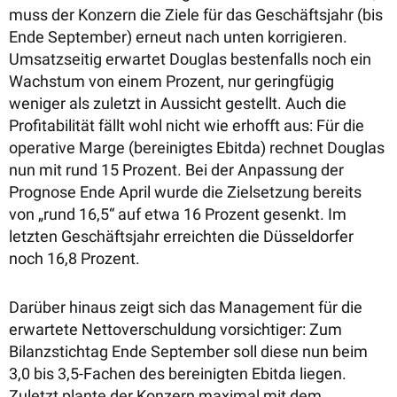
muss der Konzern die Ziele für das Geschäftsjahr (bis
Ende September) erneut nach unten korrigieren.
Umsatzseitig erwartet Douglas bestenfalls noch ein
Wachstum von einem Prozent, nur geringfügig
weniger als zuletzt in Aussicht gestellt.
Auch die
Profitabilität fällt wohl nicht wie erhofft aus: Für die
operative Marge (bereinigtes Ebitda) rechnet Douglas
nun mit rund 15 Prozent. Bei der Anpassung der
Prognose Ende April wurde die Zielsetzung bereits
von „rund 16,5“ auf etwa 16 Prozent gesenkt. Im
letzten Geschäftsjahr erreichten die Düsseldorfer
noch 16,8 Prozent.
Darüber hinaus zeigt sich das Management für die
erwartete Nettoverschuldung vorsichtiger: Zum
Bilanzstichtag Ende September soll diese nun beim
3,0 bis 3,5-Fachen des bereinigten Ebitda liegen.
Zuletzt plante der Konzern maximal mit dem