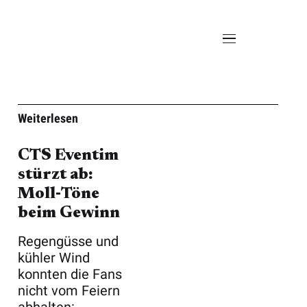
Weiterlesen
CTS Eventim
stürzt ab:
Moll‑Töne
beim Gewinn
Regengüsse und
kühler Wind
konnten die Fans
nicht vom Feiern