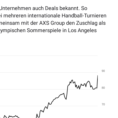
 Unternehmen auch Deals bekannt. So
i mehreren internationale Handball-Turnieren
einsam mit der AXS Group den Zuschlag als
alympischen Sommerspiele in Los Angeles
90
80
70