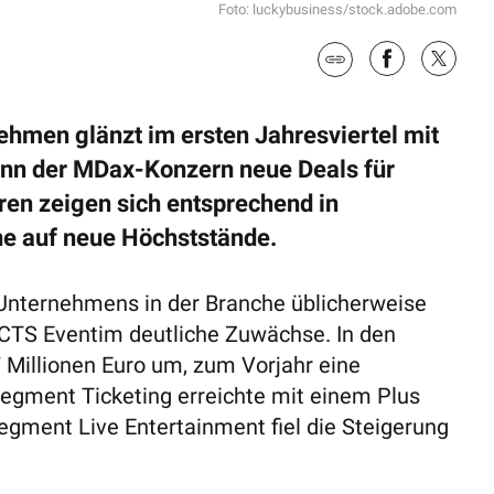
Foto: luckybusiness/stock.adobe.com
ehmen glänzt im ersten Jahresviertel mit
ann der MDax-Konzern neue Deals für
ren zeigen sich entsprechend in
ine auf neue Höchststände.
Unternehmens in der Branche üblicherweise
 CTS Eventim deutliche Zuwächse. In den
 Millionen Euro um, zum Vorjahr eine
egment Ticketing erreichte mit einem Plus
egment Live Entertainment fiel die Steigerung