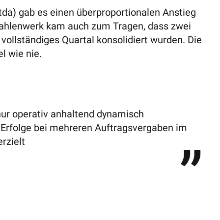
tda) gab es einen überproportionalen Anstieg
ahlenwerk kam auch zum Tragen, dass zwei
llständiges Quartal konsolidiert wurden. Die
l wie nie.
nur operativ anhaltend dynamisch
 Erfolge bei mehreren Auftragsvergaben im
rzielt