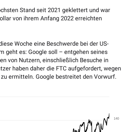
öchsten Stand seit 2021 geklettert und war
Dollar von ihrem Anfang 2022 erreichten
 diese Woche eine Beschwerde bei der US-
m geht es: Google soll – entgehen seines
n von Nutzern, einschließlich Besuche in
ützer haben daher die FTC aufgefordert, wegen
 zu ermitteln. Google bestreitet den Vorwurf.
140