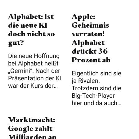
Alphabet: Ist
Apple:
die neue KI
Geheimnis
doch nicht so
verraten!
gut?
Alphabet
drückt 36
Die neue Hoffnung
Prozent ab
bei Alphabet heißt
„Gemini“. Nach der
Eigentlich sind sie
Präsentation der KI
ja Rivalen.
war der Kurs der
Trotzdem sind die
Alp ...
Big-Tech-Player
hier und da auch
aufeinander a ...
Marktmacht:
Google zahlt
Milliarden an