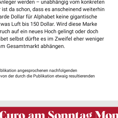
 Anleger werden – unabhängig vom konkreten
 ist da schon, dass es anscheinend weiterhin
arde Dollar für Alphabet keine gigantische
was Luft bis 150 Dollar. Wird diese Marke
bruch auf ein neues Hoch gelingt oder doch
et selbst dürfte es im Zweifel eher weniger
g am Gesamtmarkt abhängen.
 Publikation angesprochenen nachfolgenden
von der durch die Publikation etwaig resultierenden