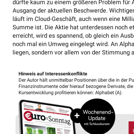
dürfte kaum zu einem größeren Problem für
Ausgang der aktuellen Beschwerde. Wichtiger
läuft im Cloud-Geschäft, auch wenn eine Milli
Summe ist. Die Aktie hat unterdessen noch et
erreicht, wird es spannend, ob gleich ein Aus
noch mal ein Umweg eingelegt wird. An Alphab
liegen, sondern vor allem von der Stimmun
Hinweis auf Interessenkonflikte
Der Autor hält unmittelbar Positionen über die in der
Finanzinstrumente oder hierauf bezogene Derivate, die 
Kursentwicklung profitieren können: Alphabet (A).