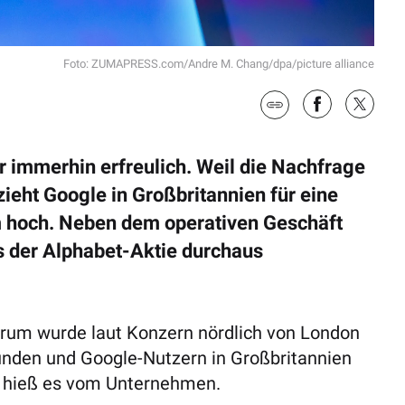
Foto: ZUMAPRESS.com/Andre M. Chang/dpa/picture alliance
r immerhin erfreulich. Weil die Nachfrage
zieht Google in Großbritannien für eine
m hoch. Neben dem operativen Geschäft
s der Alphabet-Aktie durchaus
trum wurde laut Konzern nördlich von London
nden und Google-Nutzern in Großbritannien
“, hieß es vom Unternehmen.