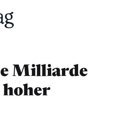
ne Milliarde
 hoher