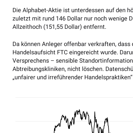
Die Alphabet-Aktie ist unterdessen auf den h
zuletzt mit rund 146 Dollar nur noch wenige 
Allzeithoch (151,55 Dollar) entfernt.
Da können Anleger offenbar verkraften, dass
Handelsaufsicht FTC eingereicht wurde. Daru
Versprechens – sensible Standortinformatione
Abtreibungskliniken, nicht löschen. Datensch
„unfairer und irreführender Handelspraktiken“