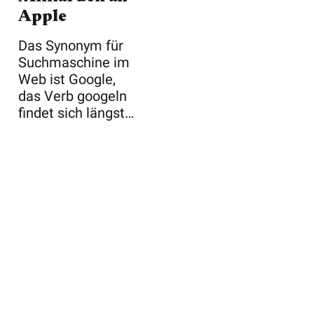
Apple
Das Synonym für
Suchmaschine im
Web ist Google,
das Verb googeln
findet sich längst
im Duden. Ke ...