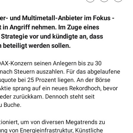
r- und Multimetall-Anbieter im Fokus -
t in Angriff nehmen. Im Zuge eines
 Strategie vor und kündigte an, dass
 beteiligt werden sollen.
DAX-Konzern seinen Anlegern bis zu 30
nach Steuern auszahlen. Für das abgelaufene
quote bei 25 Prozent liegen. An der Börse
Aktie sprang auf ein neues Rekordhoch, bevor
der zurückkam. Dennoch steht seit
u Buche.
tioniert, um von diversen Megatrends zu
rung von Energieinfrastruktur, Künstliche