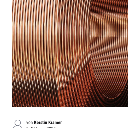
von
Kerstin Kramer