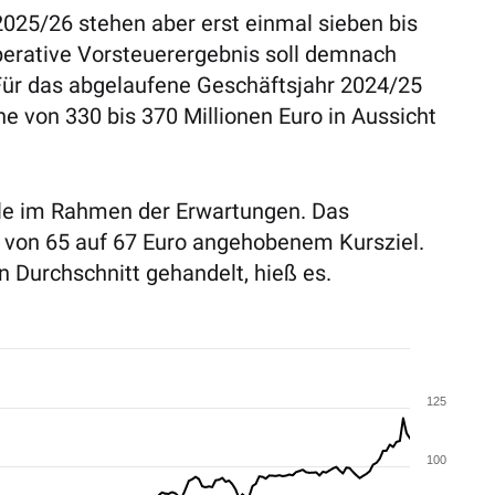
2025/26 stehen aber erst einmal sieben bis
perative Vorsteuerergebnis soll demnach
 Für das abgelaufene Geschäftsjahr 2024/25
ne von 330 bis 370 Millionen Euro in Aussicht
ele im Rahmen der Erwartungen. Das
ei von 65 auf 67 Euro angehobenem Kursziel.
n Durchschnitt gehandelt, hieß es.
125
100