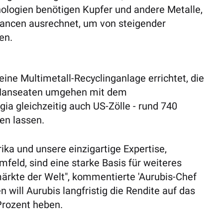
hnologien benötigen Kupfer und andere Metalle,
Chancen ausrechnet, um von steigender
en.
ine Multimetall-Recyclinganlage errichtet, die
 Hanseaten umgehen mit dem
a gleichzeitig auch US-Zölle - rund 740
en lassen.
ika und unsere einzigartige Expertise,
feld, sind eine starke Basis für weiteres
ärkte der Welt", kommentierte 'Aurubis-Chef
 will Aurubis langfristig die Rendite auf das
Prozent heben.