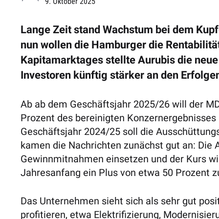
9. Oktober 2025
Lange Zeit stand Wachstum bei dem Kupfe
nun wollen die Hamburger die Rentabilitä
Kapitamarktages stellte Aurubis die neue
Investoren künftig stärker an den Erfolgen
Ab ab dem Geschäftsjahr 2025/26 will der M
Prozent des bereinigten Konzernergebnisses 
Geschäftsjahr 2024/25 soll die Ausschüttungs
kamen die Nachrichten zunächst gut an: Die 
Gewinnmitnahmen einsetzen und der Kurs wie
Jahresanfang ein Plus von etwa 50 Prozent z
Das Unternehmen sieht sich als sehr gut posi
profitieren, etwa Elektrifizierung, Modernisie