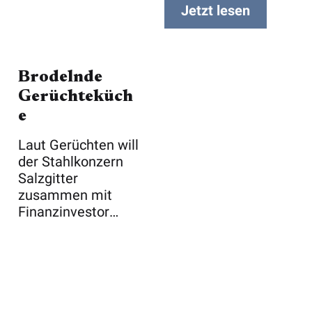
Jetzt lesen
Brodelnde
Gerüchteküch
e
Laut Gerüchten will
der Stahlkonzern
Salzgitter
zusammen mit
Finanzinvestor
Apollo den Kupfer-
u ...