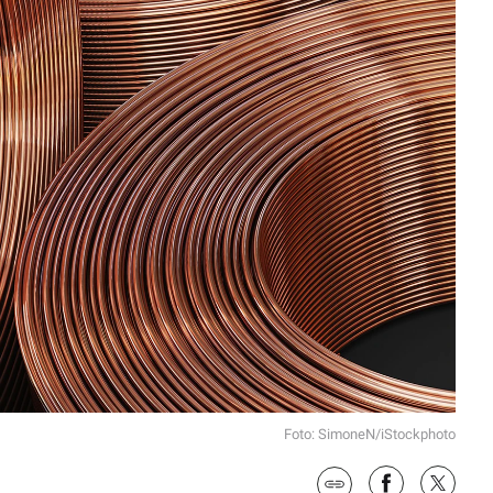
Foto: SimoneN/iStockphoto