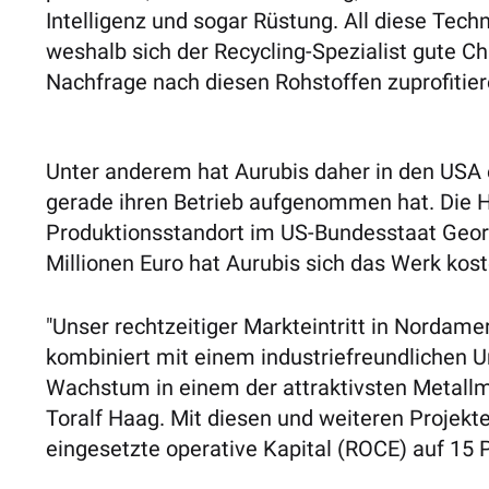
Intelligenz und sogar Rüstung. All diese Tec
weshalb sich der Recycling-Spezialist gute 
Nachfrage nach diesen Rohstoffen zuprofitier
Unter anderem hat Aurubis daher in den USA e
gerade ihren Betrieb aufgenommen hat. Die
Produktionsstandort im US-Bundesstaat Georgi
Millionen Euro hat Aurubis sich das Werk kost
"Unser rechtzeitiger Markteintritt in Nordamer
kombiniert mit einem industriefreundlichen Um
Wachstum in einem der attraktivsten Metallm
Toralf Haag. Mit diesen und weiteren Projekten
eingesetzte operative Kapital (ROCE) auf 15 