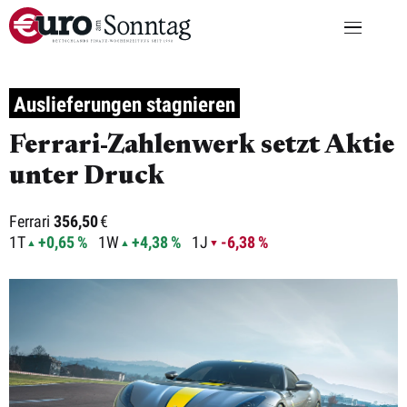
Auslieferungen stagnieren
Ferrari-Zahlenwerk setzt Aktie
unter Druck
Ferrari
356,50
€
1T
+0,65 %
1W
+4,38 %
1J
-6,38 %