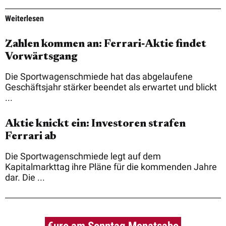
Weiterlesen
Zahlen kommen an: Ferrari‑Aktie findet
Vorwärtsgang
Die Sportwagenschmiede hat das abgelaufene
Geschäftsjahr stärker beendet als erwartet und blickt
...
Aktie knickt ein: Investoren strafen
Ferrari ab
Die Sportwagenschmiede legt auf dem
Kapitalmarkttag ihre Pläne für die kommenden Jahre
dar. Die ...
€uro am Sonntag Monatsabo