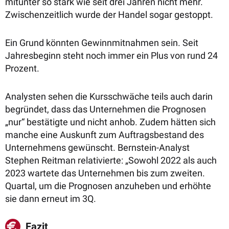
mitunter so stark wie seit drei Jahren nicht mehr.
Zwischenzeitlich wurde der Handel sogar gestoppt.
Ein Grund könnten Gewinnmitnahmen sein. Seit
Jahresbeginn steht noch immer ein Plus von rund 24
Prozent.
Analysten sehen die Kursschwäche teils auch
darin
begründet, dass das Unternehmen die Prognosen
„nur“ bestätigte und nicht anhob. Zudem hätten sich
manche eine
Auskunft
zum
Auftragsbestand des
Unternehmens gewünscht.
Bernstein-Analyst
Stephen Reitman
relativierte:
„Sowohl 2022 als auch
2023 wartete das Unternehmen bis zum zweiten.
Quartal, um die Prognosen anzuheben und erhöhte
sie dann erneut im 3Q.
Fazit