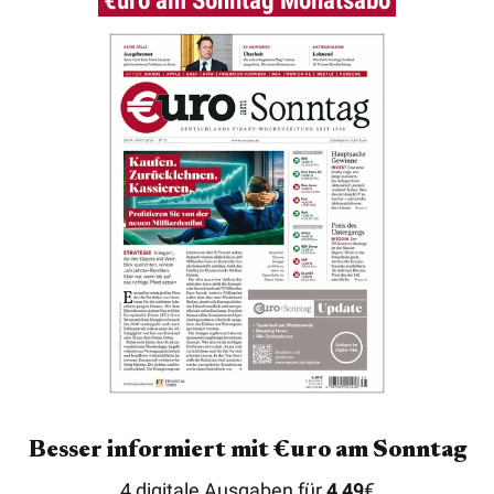
Besser informiert mit €uro am Sonntag
4 digitale Ausgaben für
4,49
€