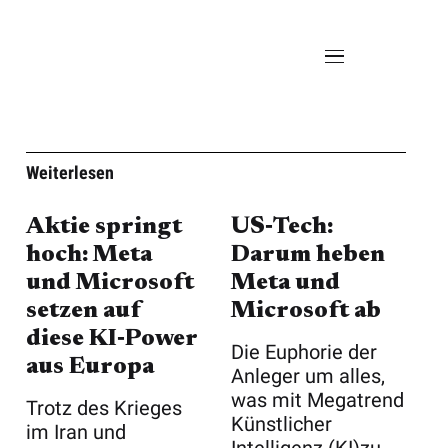
Weiterlesen
Aktie springt
US‑Tech:
hoch: Meta
Darum heben
und Microsoft
Meta und
setzen auf
Microsoft ab
diese KI‑Power
Die Euphorie der
aus Europa
Anleger um alles,
was mit Megatrend
Trotz des Krieges
Künstlicher
im Iran und