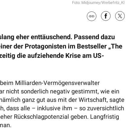
Foto: Midjourney/Werbefritz_KI
islang eher enttäuschend. Passend dazu
einer der Protagonisten im Bestseller „The
zeitig die aufziehende Krise am US-
r beim Milliarden-Vermögensverwalter
r nicht sonderlich negativ gestimmt, wie ein
 nämlich ganz gut aus mit der Wirtschaft, sagte
, dass alle – inklusive ihm – so zuversichtlich
eher Rückschlagpotenzial geben. Langfristig
sman.