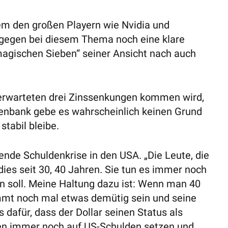
lem den großen Playern wie Nvidia und
ingegen bei diesem Thema noch eine klare
magischen Sieben“ seiner Ansicht nach auch
 erwarteten drei Zinssenkungen kommen wird,
tenbank gebe es wahrscheinlich keinen Grund
stabil bleibe.
ende Schuldenkrise in den USA. „Die Leute, die
ies seit 30, 40 Jahren. Sie tun es immer noch
 soll. Meine Haltung dazu ist: Wenn man 40
ammt noch mal etwas demütig sein und seine
 dafür, dass der Dollar seinen Status als
den immer noch auf US-Schulden setzen und