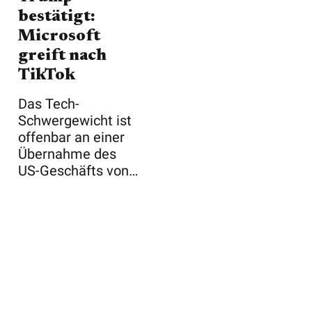
bestätigt:
Microsoft
greift nach
TikTok
Das Tech-
Schwergewicht ist
offenbar an einer
Übernahme des
US-Geschäfts von
TikTok interessiert
...