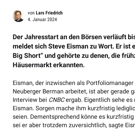
von
Lars Friedrich
4. Januar 2024
Der Jahresstart an den Börsen verläuft b
meldet sich Steve Eisman zu Wort. Er ist 
Big Short“ und gehörte zu denen, die früh
Häusermarkt erkannten.
Eisman, der inzwischen als Portfoliomanage
Neuberger Berman arbeitet, ist aber gerade ga
Interview bei
CNBC
ergab. Eigentlich sehe es
Eisman. Sorgen mache ihm kurzfristig lediglich
seien. Dementsprechend könne es kurzfristig 
sei er aber trotzdem zuversichtlich, sagte Ei