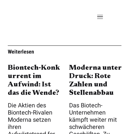
Weiterlesen
Biontech‑Konk
Moderna unter
urrent im
Druck: Rote
Aufwind: Ist
Zahlen und
das die Wende?
Stellenabbau
Die Aktien des
Das Biotech-
Biontech-Rivalen
Unternehmen
Moderna setzen
kämpft weiter mit
ihren
schwächeren