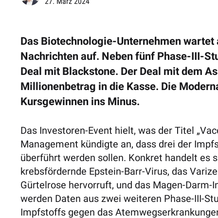
27. März 2024
Das Biotechnologie-Unternehmen wartet a
Nachrichten auf. Neben fünf Phase-III-St
Deal mit Blackstone. Der Deal mit dem As
Millionenbetrag in die Kasse. Die Modern
Kursgewinnen ins Minus.
Das Investoren-Event hielt, was der Titel „V
Management kündigte an, dass drei der Impfs
überführt werden sollen. Konkret handelt es 
krebsfördernde Epstein-Barr-Virus, das Variz
Gürtelrose hervorruft, und das Magen-Darm-
werden Daten aus zwei weiteren Phase-III-Stu
Impfstoffs gegen das Atemwegserkrankungen-