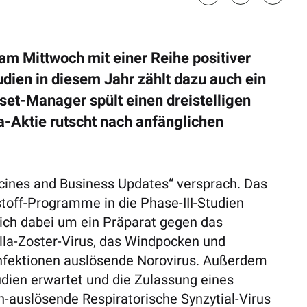
m Mittwoch mit einer Reihe positiver
udien in diesem Jahr zählt dazu auch ein
set-Manager spült einen dreistelligen
a-Aktie rutscht nach anfänglichen
accines and Business Updates“ versprach. Das
toff-Programme in die Phase-III-Studien
sich dabei um ein Präparat gegen das
ella-Zoster-Virus, das Windpocken und
Infektionen auslösende Norovirus. Außerdem
dien erwartet und die Zulassung eines
auslösende Respiratorische Synzytial-Virus