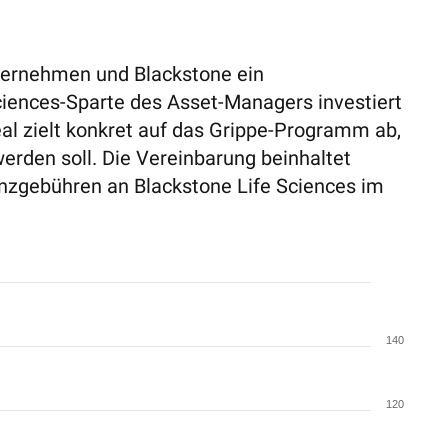
ternehmen und Blackstone ein
iences-Sparte des Asset-Managers investiert
eal zielt konkret auf das Grippe-Programm ab,
erden soll. Die Vereinbarung beinhaltet
nzgebühren an Blackstone Life Sciences im
140
120