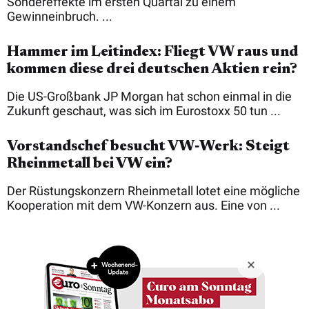
Sondereffekte im ersten Quartal zu einem
Gewinneinbruch. ...
Hammer im Leitindex: Fliegt VW raus und
kommen diese drei deutschen Aktien rein?
Die US-Großbank JP Morgan hat schon einmal in die
Zukunft geschaut, was sich im Eurostoxx 50 tun ...
Vorstandschef besucht VW‑Werk: Steigt
Rheinmetall bei VW ein?
Der Rüstungskonzern Rheinmetall lotet eine mögliche
Kooperation mit dem VW-Konzern aus. Eine von ...
Copyright © 2026 Börsenmedien AG
Impressum