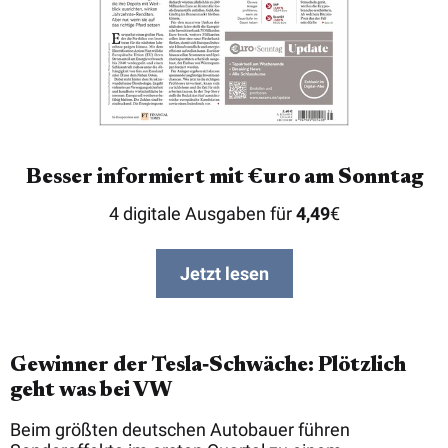
Besser informiert mit €uro am Sonntag
4 digitale Ausgaben für
4,49
€
Jetzt lesen
Gewinner der Tesla‑Schwäche: Plötzlich
geht was bei VW
Beim größten deutschen Autobauer führen