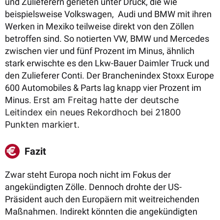
und Zulieferern gerieten unter Druck, die wie
beispielsweise Volkswagen, Audi und BMW mit ihren
Werken in Mexiko teilweise direkt von den Zöllen
betroffen sind. So notierten VW, BMW und Mercedes
zwischen vier und fünf Prozent im Minus, ähnlich
stark erwischte es den Lkw-Bauer Daimler Truck und
den Zulieferer Conti. Der Branchenindex Stoxx Europe
600 Automobiles & Parts lag knapp vier Prozent im
Minus.
Erst am Freitag hatte der deutsche
Leitindex ein neues Rekordhoch bei 21800
Punkten markiert.
Fazit
Zwar steht Europa noch nicht im Fokus der
angekündigten Zölle. Dennoch drohte der US-
Präsident auch den Europäern mit weitreichenden
Maßnahmen. Indirekt könnten die angekündigten