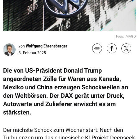
Foto: IMAGO
von
Wolfgang Ehrensberger
3. Februar 2025
Die von US-Präsident Donald Trump
angeordneten Zölle für Waren aus Kanada,
Mexiko und China erzeugen Schockwellen an
den Weltbörsen. Der DAX gerät unter Druck,
Autowerte und Zulieferer erwischt es am
stärksten.
Der nächste Schock zum Wochenstart: Nach den
Turbulenzen um das chinesische KI-Projekt Deepseek