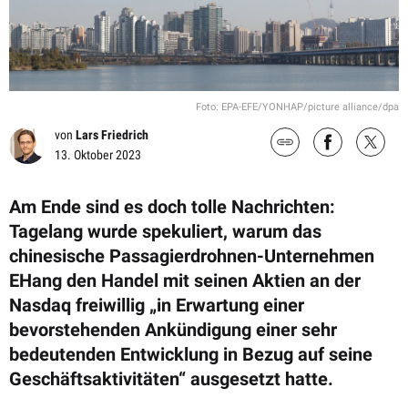
Foto: EPA-EFE/YONHAP/picture alliance/dpa
von
Lars Friedrich
13. Oktober 2023
Am Ende sind es doch tolle Nachrichten:
Tagelang wurde spekuliert, warum das
chinesische Passagierdrohnen-Unternehmen
EHang den Handel mit seinen Aktien an der
Nasdaq freiwillig „in Erwartung einer
bevorstehenden Ankündigung einer sehr
bedeutenden Entwicklung in Bezug auf seine
Geschäftsaktivitäten“ ausgesetzt hatte.