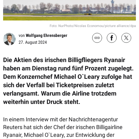
Foto: NurPhoto/Nicolas Economou/picture alliance/dpa
von
Wolfgang Ehrensberger
27. August 2024
Die Aktien des irischen Billigfliegers Ryanair
haben am Dienstag rund fünf Prozent zugelegt.
Dem Konzernchef Michael O`Leary zufolge hat
sich der Verfall bei Ticketpreisen zuletzt
verlangsamt. Warum die Airline trotzdem
weiterhin unter Druck steht.
In einem Interview mit der Nachrichtenagentur
Reuters hat sich der Chef der irischen Billigairline
Ryanair, Michael O`Leary, zur Entwicklung der