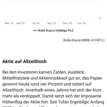
0
Mär '25
Mai '25
Jul '25
Sep '25
Nov '25
Jan '26
Rolls Royce Holdings PLC
Rolls-Royce
(WKN: A1H81L)
Aktie auf Allzeithoch
Bei den Investoren kamen Zahlen, Ausblick,
Mittelfristziele und Aktienrückkauf gut an, das Papier
gewinnt heute rund vier Prozent und notiert auf
Allzeithoch. Innerhalb eines Jahres hat sich der Kurs
mehr als verdoppelt. Damit setzt sich der imposante
Höhenflug der Aktie fort: Seit Tufan Erginbilgic Anfang