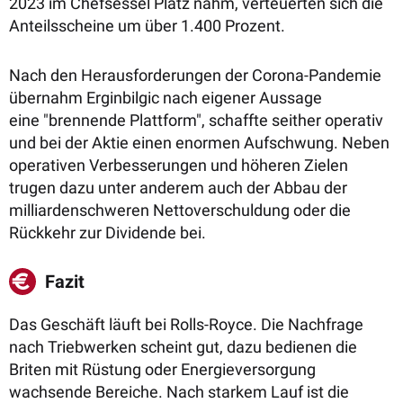
2023 im Chefsessel Platz nahm, verteuerten sich die
Anteilsscheine um über 1.400 Prozent.
Nach den Herausforderungen der Corona-Pandemie
übernahm Erginbilgic nach eigener Aussage
eine
"brennende Plattform", schaffte seither operativ
und bei der Aktie einen enormen Aufschwung.
Neben
operativen Verbesserungen und höheren Zielen
trugen dazu unter anderem auch der Abbau der
milliardenschweren Nettoverschuldung oder die
Rückkehr zur Dividende bei.
Fazit
Das Geschäft läuft bei Rolls-Royce. Die Nachfrage
nach Triebwerken scheint gut, dazu bedienen die
Briten mit Rüstung oder Energieversorgung
wachsende Bereiche. N
ach starkem Lauf ist die