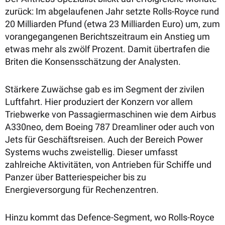
zurück: Im abgelaufenen Jahr setzte Rolls-Royce rund
20 Milliarden Pfund (etwa 23 Milliarden Euro) um, zum
vorangegangenen Berichtszeitraum ein Anstieg um
etwas mehr als zwölf Prozent. Damit übertrafen die
Briten die Konsensschätzung der Analysten.
Stärkere Zuwächse gab es im Segment der zivilen
Luftfahrt. Hier produziert der Konzern vor allem
Triebwerke von Passagiermaschinen wie dem Airbus
A330neo, dem Boeing 787 Dreamliner oder auch von
Jets für Geschäftsreisen. Auch der Bereich Power
Systems wuchs zweistellig. Dieser umfasst
zahlreiche Aktivitäten, von Antrieben für Schiffe und
Panzer über Batteriespeicher bis zu
Energieversorgung für Rechenzentren.
Hinzu kommt das Defence-Segment, wo Rolls-Royce