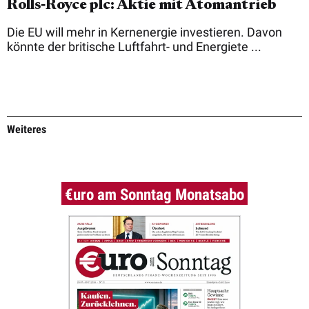
Rolls‑Royce plc: Aktie mit Atomantrieb
Die EU will mehr in Kernenergie investieren. Davon
könnte der britische Luftfahrt- und Energiete ...
Weiteres
€uro am Sonntag Monatsabo