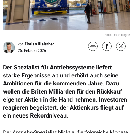
Foto: Rolls Royce
von
Florian Hielscher
26. Februar 2026
Der Spezialist für Antriebssysteme liefert
starke Ergebnisse ab und erhöht auch seine
Ambitionen für die kommenden Jahre. Dazu
wollen die Briten Milliarden für den Rückkauf
eigener Aktien in die Hand nehmen. Investoren
reagieren begeistert, der Aktienkurs fliegt auf
ein neues Rekordniveau.
Der Antriebs-Spezialist blickt auf erfolgreiche Monate