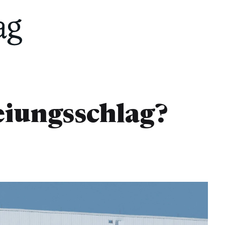
reiungsschlag?