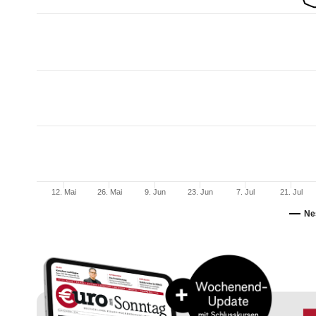
12. Mai
26. Mai
9. Jun
23. Jun
7. Jul
21. Jul
Ne