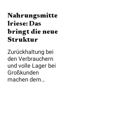
Nahrungsmitte
lriese: Das
bringt die neue
Struktur
Zurückhaltung bei
den Verbrauchern
und volle Lager bei
Großkunden
machen dem
Schweizer
Nahrungsm ...