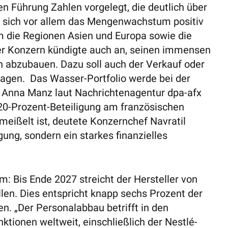
en Führung Zahlen vorgelegt, die deutlich über
 sich vor allem das Mengenwachstum positiv
em die Regionen Asien und Europa sowie die
er Konzern kündigte auch an, seinen immensen
n abzubauen. Dazu soll auch der Verkauf oder
ragen. Das Wasser-Portfolio werde bei der
n Anna Manz laut Nachrichtenagentur dpa-afx
 20-Prozent-Beteiligung am französischen
meißelt ist, deutete Konzernchef Navratil
igung, sondern ein starkes finanzielles
: Bis Ende 2027 streicht der Hersteller von
len. Dies entspricht knapp sechs Prozent der
. „Der Personalabbau betrifft in den
ktionen weltweit, einschließlich der Nestlé-