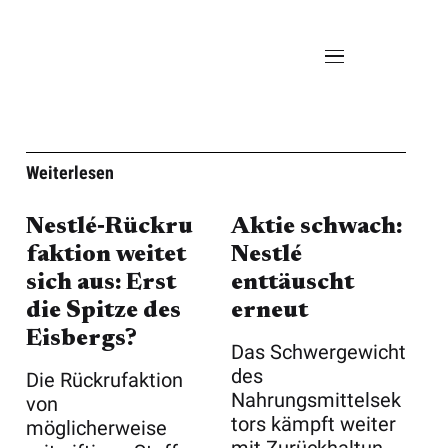
Weiterlesen
Nestlé‑Rückru
Aktie schwach:
faktion weitet
Nestlé
sich aus: Erst
enttäuscht
die Spitze des
erneut
Eisbergs?
Das Schwergewicht
des
Die Rückrufaktion
Nahrungsmittelsek
von
tors kämpft weiter
möglicherweise