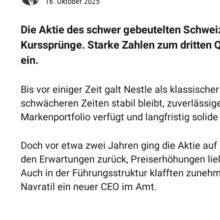
16. Oktober 2025
Die Aktie des schwer gebeutelten Schweiz
Kurssprünge. Starke Zahlen zum dritten 
ein.
Bis vor einiger Zeit galt Nestle als klassische
schwächeren Zeiten stabil bleibt, zuverlässige
Markenportfolio verfügt und langfristig solid
Doch vor etwa zwei Jahren ging die Aktie auf
den Erwartungen zurück, Preiserhöhungen lie
Auch in der Führungsstruktur klafften zunehme
Navratil ein neuer CEO im Amt.