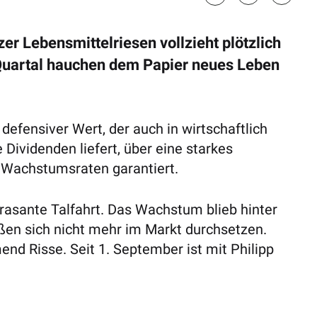
er Lebensmittelriesen vollzieht plötzlich
Quartal hauchen dem Papier neues Leben
r defensiver Wert, der auch in wirtschaftlich
 Dividenden liefert, über eine starkes
e Wachstumsraten garantiert.
 rasante Talfahrt. Das Wachstum blieb hinter
ßen sich nicht mehr im Markt durchsetzen.
nd Risse. Seit 1. September ist mit Philipp