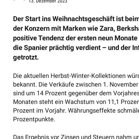
13. Dezember 2023
Der Start ins Weihnachtsgeschäft ist bei
der Konzern mit Marken wie Zara, Berksha
positive Tendenz der ersten neun Monate
die Spanier prächtig verdient – und der I
getrotzt.
Die aktuellen Herbst-Winter-Kollektionen w
bekannt. Die Verkäufe zwischen 1. November
sind um 14 Prozent gegenüber dem Vorjahres
Monaten steht ein Wachstum von 11,1 Prozent
Prozent im Vorjahr. Währungseffekte schmäle
Prozentpunkte.
Das Ergebnis vor Zinsen und Steuern nahm um 