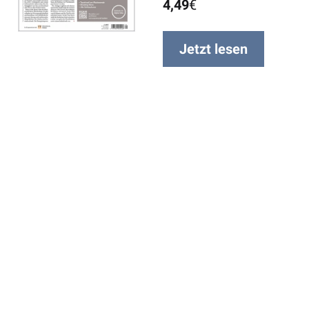
4,49
€
Jetzt lesen