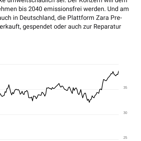
ke umweltschädlich sei. Der Konzern will dem
ehmen bis 2040 emissionsfrei werden. Und am
uch in Deutschland, die Plattform Zara Pre-
erkauft, gespendet oder auch zur Reparatur
35
30
25