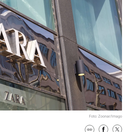
Foto: Zoonar/Imago