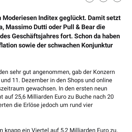
m Moderiesen Inditex geglückt. Damit setzt
, Massimo Dutti oder Pull & Bear die
 des Geschäftsjahres fort. Schon da haben
nflation sowie der schwachen Konjunktur
ürden sehr gut angenommen, gab der Konzern
 und 11. Dezember in den Shops und online
zeitraum gewachsen. In den ersten neun
 auf 25,6 Milliarden Euro zu Buche nach 20
rten die Erlöse jedoch um rund vier
knapp ein Viertel auf 5,2 Milliarden Euro zu.