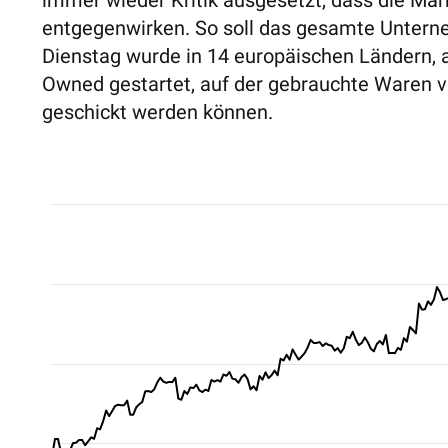
immer wieder Kritik ausgesetzt, dass die Mar
entgegenwirken. So soll das gesamte Untern
Dienstag wurde in 14 europäischen Ländern, a
Owned gestartet, auf der gebrauchte Waren v
geschickt werden können.