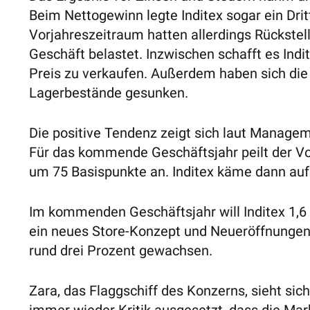
Beim Nettogewinn legte Inditex sogar ein Dritte
Vorjahreszeitraum hatten allerdings Rücks
Geschäft belastet. Inzwischen schafft es Ind
Preis zu verkaufen. Außerdem haben sich die 
Lagerbestände gesunken.
Die positive Tendenz zeigt sich laut Manage
Für das kommende Geschäftsjahr peilt der V
um 75 Basispunkte an. Inditex käme dann auf 
Im kommenden Geschäftsjahr will Inditex 1,6 
ein neues Store-Konzept und Neueröffnungen.
rund drei Prozent gewachsen.
Zara, das Flaggschiff des Konzerns, sieht si