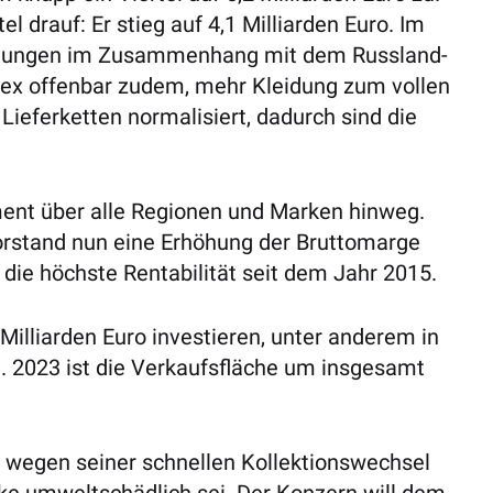
l drauf: Er stieg auf 4,1 Milliarden Euro. Im
tellungen im Zusammenhang mit dem Russland-
itex offenbar zudem, mehr Kleidung zum vollen
Lieferketten normalisiert, dadurch sind die
ment über alle Regionen und Marken hinweg.
orstand nun eine Erhöhung der Bruttomarge
die höchste Rentabilität seit dem Jahr 2015.
Milliarden Euro investieren, unter anderem in
 2023 ist die Verkaufsfläche um insgesamt
ch wegen seiner schnellen Kollektionswechsel