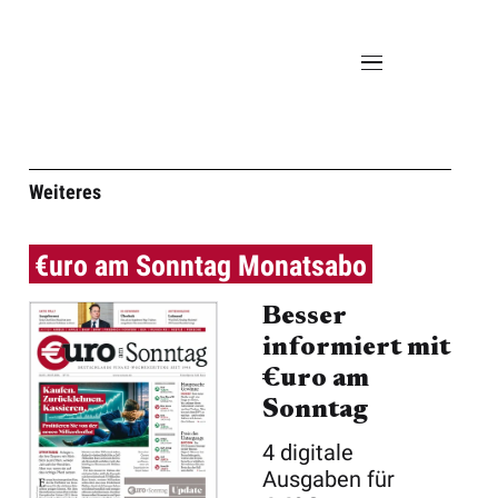
Weiteres
€uro am Sonntag Monatsabo
Besser
informiert mit
€uro am
Sonntag
4 digitale
Ausgaben für