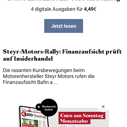
4 digitale Ausgaben für
4,49
€
Jetzt lesen
Steyr‑Motors‑Rally: Finanzaufsicht prüft
auf Insiderhandel
Die rasanten Kursbewegungen beim
Motorenhersteller Steyr Motors rufen die
Finanzaufsicht Bafin a ...
Copyright © 2026 Börsenmedien AG
Impressum
Datenschutz