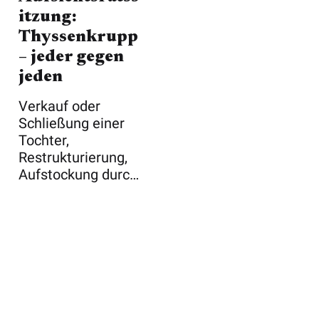
itzung:
Thyssenkrupp
– jeder gegen
jeden
Verkauf oder
Schließung einer
Tochter,
Restrukturierung,
Aufstockung durch
einen Investor –
die ...