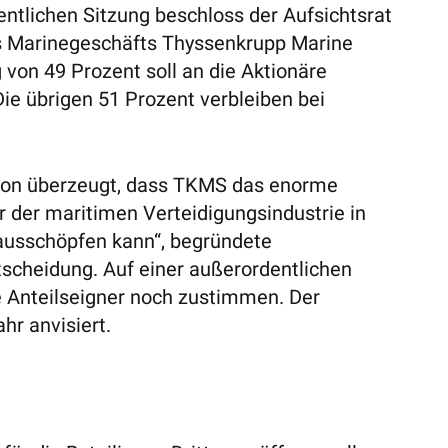
entlichen Sitzung beschloss der Aufsichtsrat
es Marinegeschäfts Thyssenkrupp Marine
von 49 Prozent soll an die Aktionäre
Die übrigen 51 Prozent verbleiben bei
avon überzeugt, dass TKMS das enorme
r der maritimen Verteidigungsindustrie in
ausschöpfen kann“, begründete
tscheidung. Auf einer außerordentlichen
Anteilseigner noch zustimmen. Der
hr anvisiert.