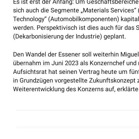
Es ist erst der Anfang: Um Geschäftsbereiche f
sich auch die Segmente „Materials Services“
Technology“ (Automobilkomponenten) kapitalm
werden. Perspektivisch ist dies auch für da
(Dekarbonisierung der Industrie) geplant.
Den Wandel der Essener soll weiterhin Migue
übernahm im Juni 2023 als Konzernchef und m
Aufsichtsrat hat seinen Vertrag heute um fün
in Grundzügen vorgestellte Zukunftskonzept z
Weiterentwicklung des Konzerns auf, erklär