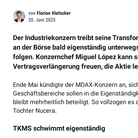
von
Florian Hielscher
20. Juni 2025
Der Industriekonzern treibt seine Transfo
an der Börse bald eigenständig unterwegs
folgen. Konzernchef Miguel López kann si
Vertragsverlängerung freuen, die Aktie le
Ende Mai kündigte der MDAX-Konzern an, sich 
Geschäftsbereiche sollen in die Eigenständig
bleibt mehrheitlich beteiligt. So vollzogen es
Tochter Nucera.
TKMS schwimmt eigenständig