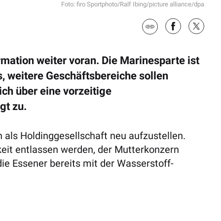
Foto: firo Sportphoto/Ralf Ibing/picture alliance/dpa
rmation weiter voran. Die Marinesparte ist
, weitere Geschäftsbereiche sollen
ch über eine vorzeitige
gt zu.
als Holdinggesellschaft neu aufzustellen.
keit entlassen werden, der Mutterkonzern
 die Essener bereits mit der Wasserstoff-