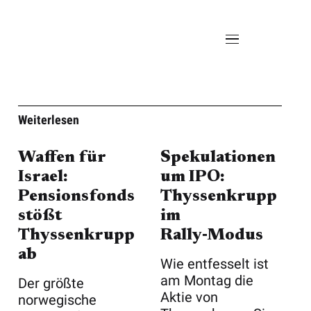
Weiterlesen
Waffen für
Spekulationen
Israel:
um IPO:
Pensionsfonds
Thyssenkrupp
stößt
im
Thyssenkrupp
Rally‑Modus
ab
Wie entfesselt ist
am Montag die
Der größte
Aktie von
norwegische