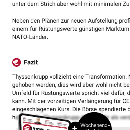
unter dem Strich aber wohl mit minimalen Z
Neben den Plänen zur neuen Aufstellung profi
einem für Rüstungswerte günstigen Marktumf
NATO-Länder.
Fazit
Thyssenkrupp vollzieht eine Transformation. 
gehoben werden, dies wird aber wohl nicht be
Umfeld für Rüstungswerte spricht viel dafür
kann. Mit der vorzeitigen Verlängerung für C
eingeschlagenen Kurs.
Die Börse spendierte 
hat sich die Thyssenkrupp-Aktie mehr als verdo