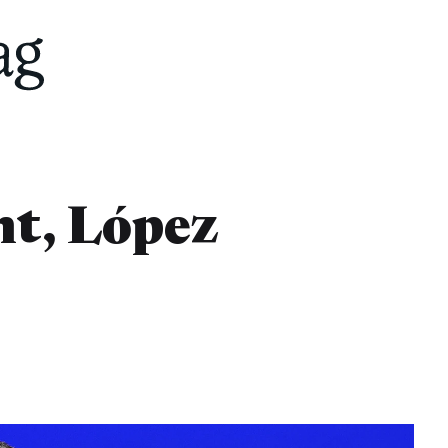
ht, López