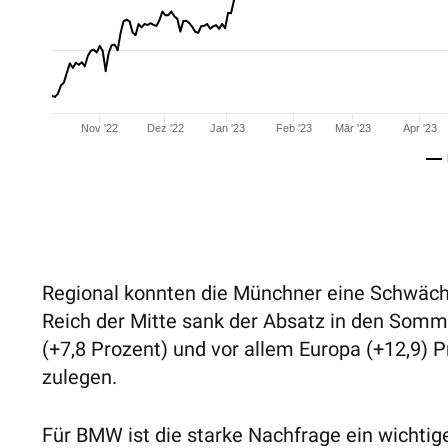
Nov '22
Dez '22
Jan '23
Feb '23
Mär '23
Apr '23
Regional konnten die Münchner eine Schwäch
Reich der Mitte sank der Absatz in den Somm
(+7,8 Prozent) und vor allem Europa (+12,9) 
zulegen.
Für BMW ist die starke Nachfrage ein wichtiger