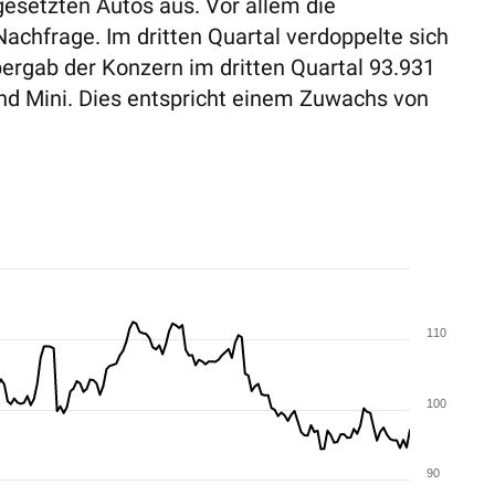
esetzten Autos aus. Vor allem die
Nachfrage. Im dritten Quartal verdoppelte sich
bergab der Konzern im dritten Quartal 93.931
nd Mini. Dies entspricht einem Zuwachs von
110
100
90