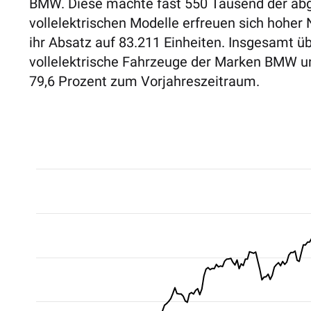
BMW. Diese machte fast 550 Tausend der abg
vollelektrischen Modelle erfreuen sich hoher 
ihr Absatz auf 83.211 Einheiten. Insgesamt ü
vollelektrische Fahrzeuge der Marken BMW u
79,6 Prozent zum Vorjahreszeitraum.