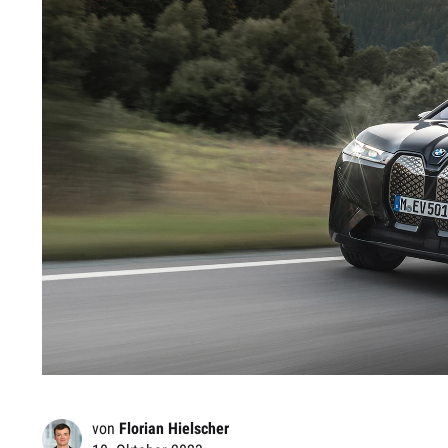
von
Florian Hielscher