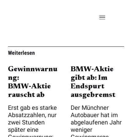
Weiterlesen
Gewinnwarnu
BMW‑Aktie
ng:
gibt ab: Im
BMW‑Aktie
Endspurt
rauscht ab
ausgebremst
Erst gab es starke
Der Münchner
Absatzzahlen, nur
Autobauer hat im
zwei Stunden
abgelaufenen Jahr
später eine
weniger