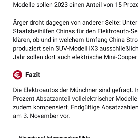
Modelle sollen 2023 einen Anteil von 15 P
Ärger droht dagegen von anderer Seite:
Unter
Staatsbeihilfen Chinas für den Elektroauto-
klären, ob und in welchem Umfang China Stro
produziert sein SUV-Modell iX3 ausschließlic
Ja
hr
sollen dort auch elektrische Mini-Cooper
Fazit
Die Elektroautos der Münchner sind gefragt. I
Prozent Absatzanteil vollelektrischer Modelle
zudem kompensiert. Endgültige Absatzzahlen 
am 3. November vor.
Hinweis auf Interessenkonflikte