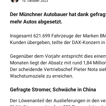
10. Oktober 2023
Der Münchner Autobauer hat dank gefrag
mehr Autos abgesetzt.
Insgesamt 621.699 Fahrzeuge der Marken BMW
Kunden übergeben, teilte der DAX-Konzern in 
Gegenüber dem Vorjahr entspricht dies eine
Monaten liegt der Absatz mit rund 1,84 Milli
Der scheidende Vertriebschef Pieter Nota sie
Wachstumsziele zu erreichen.
Gefragte Stromer, Schwäche in China
Der Löwenanteil der Auslieferungen in den ve