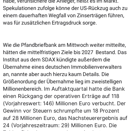
habe, verunsichere die Anleger, heißt es im Markt.
Spekulationen zufolge könne der US-Rückzug auch zu
einem dauerhaften Wegfall von Zinserträgen führen,
was für zusätzlichen Ertragsdruck sorge.
Wie die Pfandbriefbank am Mittwoch weiter mitteilte,
hätten die mittelfristigen Ziele bis 2027 Bestand. Das
Institut aus dem SDAX kündigte außerdem die
Übernahme eines deutschen Immobilienverwalters
an, nannte aber auch hierzu kaum Details. Die
Größenordung der Übernahme lieg im zweistelligen
Millionenbereich.
Im Auftaktquartal hatte die Bank
einen Rückgang der operativen Erträge auf 118
(Vorjahreswert: 146) Millionen Euro verbucht. Der
Gewinn vor Steuern schrumpfte um 18 Prozent
auf 28 Millionen Euro, das Nachsteuerergebnis auf
24 (Vorjahreszeitraum: 29) Millionen Euro. Die