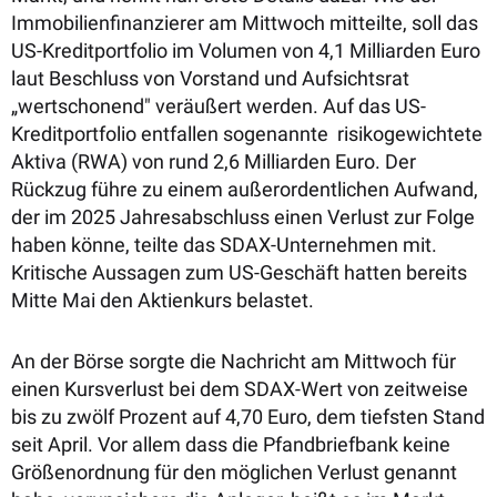
Immobilienfinanzierer am Mittwoch mitteilte, soll das
US-Kreditportfolio im Volumen von 4,1 Milliarden Euro
laut Beschluss von Vorstand und Aufsichtsrat
„wertschonend" veräußert werden. Auf das US-
Kreditportfolio entfallen sogenannte risikogewichtete
Aktiva (RWA) von rund 2,6 Milliarden Euro. Der
Rückzug führe zu einem außerordentlichen Aufwand,
der im 2025 Jahresabschluss einen Verlust zur Folge
haben könne, teilte das SDAX-Unternehmen mit.
Kritische Aussagen zum US-Geschäft hatten bereits
Mitte Mai den Aktienkurs belastet.
An der Börse sorgte die Nachricht am Mittwoch für
einen Kursverlust bei dem SDAX-Wert von zeitweise
bis zu zwölf Prozent auf 4,70 Euro, dem tiefsten Stand
seit April. Vor allem dass die Pfandbriefbank keine
Größenordnung für den möglichen Verlust genannt