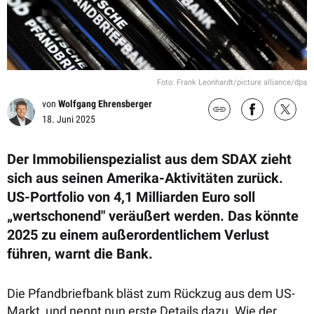
Foto: Frank Leonhardt/picture alliance/dpa
von
Wolfgang Ehrensberger
18. Juni 2025
Der Immobilienspezialist aus dem SDAX zieht
sich aus seinen Amerika-Aktivitäten zurück.
US-Portfolio von 4,1 Milliarden Euro soll
„wertschonend" veräußert werden. Das könnte
2025 zu einem außerordentlichem Verlust
führen, warnt die Bank.
Die Pfandbriefbank bläst zum Rückzug aus dem US-
Markt, und nennt nun erste Details dazu. Wie der