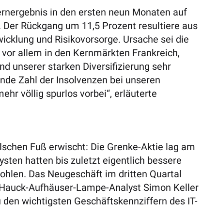
rnergebnis in den ersten neun Monaten auf
k. Der Rückgang um 11,5 Prozent resultiere aus
klung und Risikovorsorge. Ursache sei die
n vor allem in den Kernmärkten Frankreich,
d unserer starken Diversifizierung sehr
gende Zahl der Insolvenzen bei unseren
hr völlig spurlos vorbei“, erläuterte
lschen Fuß erwischt: Die Grenke-Aktie lag am
sten hatten bis zuletzt eigentlich bessere
ohlen. Das Neugeschäft im dritten Quartal
 Hauck-Aufhäuser-Lampe-Analyst Simon Keller
den wichtigsten Geschäftskennziffern des IT-