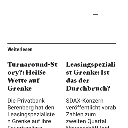
Weiterlesen
Turnaround‑St
Leasingspeziali
ory?: Heiße
st Grenke: Ist
Wette auf
das der
Grenke
Durchbruch?
Die Privatbank
SDAX-Konzern
Berenberg hat den
veröffentlicht vorab
Leasingspezialiste
Zahlen zum
n Grenke auf ihre
zweiten Quartal.