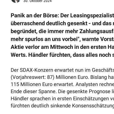
30. Oktober 2024
Panik an der Börse: Der Leasingspeziali
überraschend deutlich gesenkt - und das 
begründet, die immer mehr Zahlungsausfäl
mehr spurlos an uns vorbei", warnte Vors
Aktie verlor am Mittwoch in den ersten Ha
Werts. Händler fürchten, dass alles noc
Der SDAX-Konzern erwartet nun im Geschäfts
(Vorjahreswert: 87) Millionen Euro. Bislang h
115 Millionen Euro erwartet. Analysten rech
Ende dieser Spanne. Die gesenkte Prognose li
Händler sprachen in ersten Einschätzungen v
fürchten deutlich sinkende Konsensschätzung