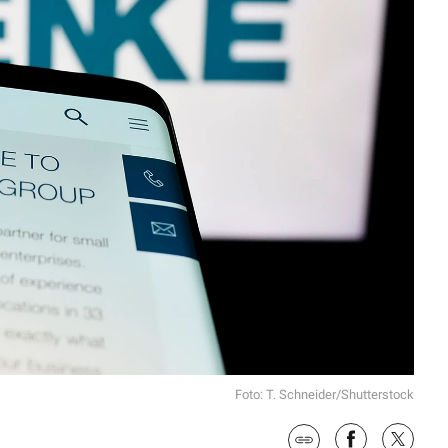
Foto: T. Schneider/Shutterstock