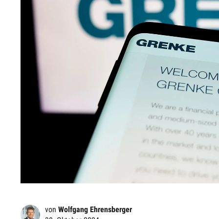
von
Wolfgang Ehrensberger