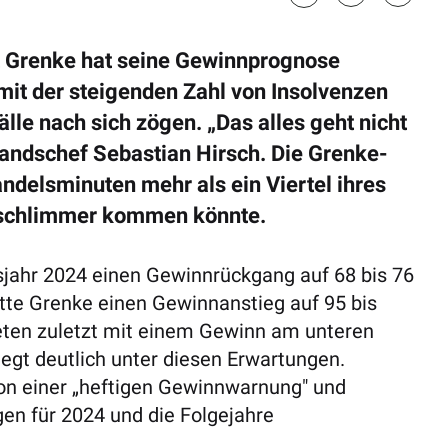
st Grenke hat seine Gewinnprognose
mit der steigenden Zahl von Insolvenzen
le nach sich zögen. „Das alles geht nicht
tandschef Sebastian Hirsch. Die Grenke-
ndelsminuten mehr als ein Viertel ihres
h schlimmer kommen könnte.
jahr 2024 einen Gewinnrückgang auf 68 bis 76
atte Grenke einen Gewinnanstieg auf 95 bis
neten zuletzt mit einem Gewinn am unteren
egt deutlich unter diesen Erwartungen.
on einer „heftigen Gewinnwarnung" und
en für 2024 und die Folgejahre