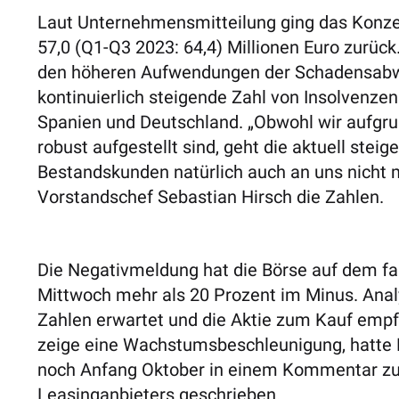
Laut Unternehmensmitteilung ging das Konze
57,0 (Q1-Q3 2023: 64,4) Millionen Euro zurüc
den höheren Aufwendungen der Schadensabwic
kontinuierlich steigende Zahl von Insolvenze
Spanien und Deutschland. „Obwohl wir aufgrun
robust aufgestellt sind, geht die aktuell stei
Bestandskunden natürlich auch an uns nicht me
Vorstandschef Sebastian Hirsch die Zahlen.
Die Negativmeldung hat die Börse auf dem fa
Mittwoch mehr als 20 Prozent im Minus. Analy
Zahlen erwartet und die Aktie zum Kauf empf
zeige eine Wachstumsbeschleunigung, hatte
noch Anfang Oktober in einem Kommentar zu 
Leasinganbieters geschrieben.