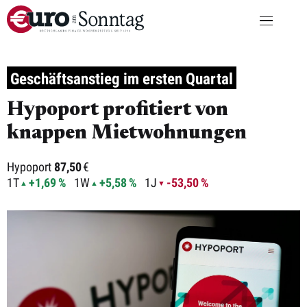
Geschäftsanstieg im ersten Quartal
Hypoport profitiert von
knappen Mietwohnungen
Hypoport
87,50
€
1T
+1,69 %
1W
+5,58 %
1J
-53,50 %