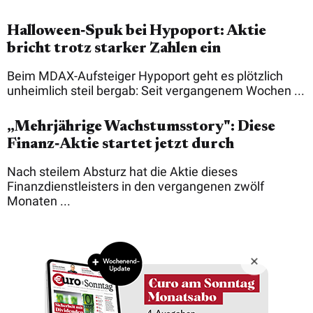
Halloween‑Spuk bei Hypoport: Aktie
bricht trotz starker Zahlen ein
Beim MDAX-Aufsteiger Hypoport geht es plötzlich
unheimlich steil bergab: Seit vergangenem Wochen ...
„Mehrjährige Wachstumsstory": Diese
Finanz‑Aktie startet jetzt durch
Nach steilem Absturz hat die Aktie dieses
Finanzdienstleisters in den vergangenen zwölf
Monaten ...
Copyright © 2026 Börsenmedien AG
Impressum
Datenschutz