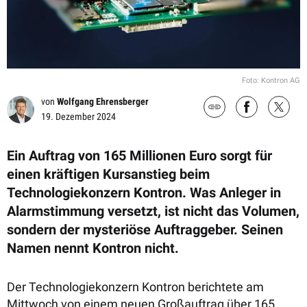
Foto: Kontron AG
von
Wolfgang Ehrensberger
19. Dezember 2024
Ein Auftrag von 165 Millionen Euro sorgt für
einen kräftigen Kursanstieg beim
Technologiekonzern Kontron. Was Anleger in
Alarmstimmung versetzt, ist nicht das Volumen,
sondern der mysteriöse Auftraggeber. Seinen
Namen nennt Kontron nicht.
Der Technologiekonzern Kontron berichtete am
Mittwoch von einem neuen Großauftrag über 165