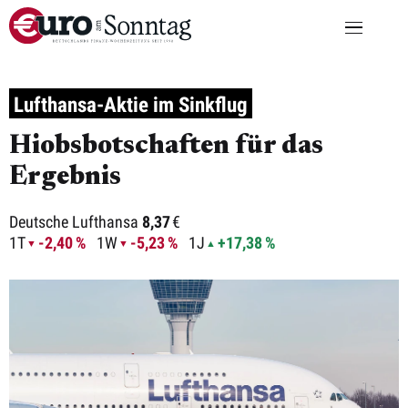
Lufthansa-Aktie im Sinkflug
Hiobsbotschaften für das
Ergebnis
Deutsche Lufthansa
8,37
€
1T
-2,40 %
1W
-5,23 %
1J
+17,38 %