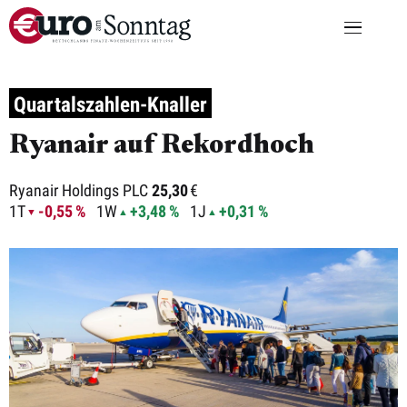
Quartalszahlen-Knaller
Ryanair auf Rekordhoch
Ryanair Holdings PLC
25,30
€
1T
-0,55 %
1W
+3,48 %
1J
+0,31 %